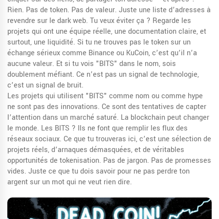
Rien. Pas de token. Pas de valeur. Juste une liste d’adresses à
revendre sur le dark web. Tu veux éviter ça ? Regarde les
projets qui ont une équipe réelle, une documentation claire, et
surtout, une liquidité. Si tu ne trouves pas le token sur un
échange sérieux comme Binance ou KuCoin, c’est qu’il n’a
aucune valeur. Et si tu vois "BITS" dans le nom, sois
doublement méfiant. Ce n’est pas un signal de technologie,
c’est un signal de bruit.
Les projets qui utilisent "BITS" comme nom ou comme hype
ne sont pas des innovations. Ce sont des tentatives de capter
l’attention dans un marché saturé. La blockchain peut changer
le monde. Les BITS ? Ils ne font que remplir les flux des
réseaux sociaux. Ce que tu trouveras ici, c’est une sélection de
projets réels, d’arnaques démasquées, et de véritables
opportunités de tokenisation. Pas de jargon. Pas de promesses
vides. Juste ce que tu dois savoir pour ne pas perdre ton
argent sur un mot qui ne veut rien dire.