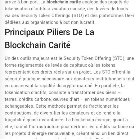
arrive à bon port. La
blockchain carité
englobe des projets de
tokenisation d'actifs à vocation sociale, des levées de fonds
via des Security Token Offerings (STO) et des plateformes DeFi
dédiées aux organisations à but non lucratif.
Principaux Piliers De La
Blockchain Carité
Un des outils majeurs est le
Security Token Offering (STO)
,
une
forme réglementée de levée de capitaux où les tokens
représentent des droits réels sur un projet
. Les STO offrent la
sécurité juridique nécessaire aux donateurs institutionnels tout
en conservant la rapidité du crypto‑marché. En parallèle, la
tokenisation d'actifs
,
consiste à transformer des biens –
terres, crédits carbone, œuvres d’art – en tokens numériques
échangeables
. Cette méthode permet de fractionner les
contributions, de diversifier les donateurs et de rendre la
traçabilité quasi instantanée. La blockchain énergie, quant à
elle, fournit l’infrastructure pour certifier les crédits carbone ou
les projets d’énergie renouvelable, créant ainsi un lien direct