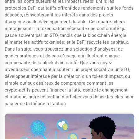
entre les contributeurs et les impacts réels. Enfin, les
protocoles DeFi caritatifs offrent des rendements sur les fonds
déposés, réinvestissant les intérêts dans des projets
d’urgence ou de développement durable. Ces quatre piliers
interagissent : la tokenisation nécessite une conformité qui
passe souvent par un STO, tandis que la blockchain énergie
alimente les actifs tokenisés, et le DeFi recycle les capitaux.
Dans la suite, vous trouverez une sélection d’analyses, de
guides pratiques et de cas d’usage qui illustrent chaque
composante de la blockchain carité. Que vous soyez
investisseur cherchant à soutenir un projet social via un STO,
développeur intéressé par la création d’un token d’impact, ou
simple curieux désireux de comprendre comment les
crypto‑actifs peuvent financer la lutte contre le changement
climatique, notre collection d’articles vous donne les clés pour
passer de la théorie à l’action.