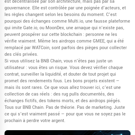
est décentralisée par son architecture, mais pas par sa
gouvernance. Elle est contrôlée par une poignée d’acteurs, et
les règles changent selon les besoins du moment. C’est
pourquoi des échanges comme
Multi.io
,
une fausse plateforme
qui imite Gate.io
, ou
MoonDex
,
une arnaque qui n’existe pas
,
peuvent prospérer sur cette blockchain : personne ne les
vérifie vraiment. Même les airdrops comme
GMEE
,
qui a été
remplacé par WATCoin
, sont parfois des pièges pour collecter
des clés privées.
Si vous utilisez la BNB Chain, vous n’êtes pas juste un
utilisateur : vous êtes un risque. Vous devez vérifier chaque
contrat, surveiller la liquidité, et douter de tout projet qui
promet des rendements fous. Les bons projets existent —
mais ils sont rares. Ce que vous allez trouver ici, c’est une
collection de cas réels : des rug pulls documentés, des
échanges fictifs, des tokens morts, et des airdrops piégés.
Tous sur BNB Chain. Pas de théorie. Pas de marketing. Juste
ce qui s’est vraiment passé — pour que vous ne soyez pas le
prochain à perdre votre argent.