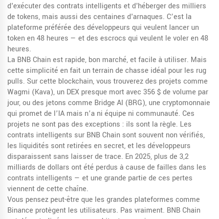
d'exécuter des contrats intelligents et d'héberger des milliers
de tokens, mais aussi des centaines d'arnaques.
C’est la
plateforme préférée des développeurs qui veulent lancer un
token en 48 heures — et des escrocs qui veulent le voler en 48
heures.
La BNB Chain est rapide, bon marché, et facile à utiliser. Mais
cette simplicité en fait un terrain de chasse idéal pour les rug
pulls. Sur cette blockchain, vous trouverez des projets comme
Wagmi (Kava)
,
un DEX presque mort avec 356 $ de volume par
jour
, ou des jetons comme
Bridge AI (BRG)
,
une cryptomonnaie
qui promet de l’IA mais n’a ni équipe ni communauté
. Ces
projets ne sont pas des exceptions : ils sont la règle. Les
contrats intelligents sur BNB Chain sont souvent non vérifiés,
les liquidités sont retirées en secret, et les développeurs
disparaissent sans laisser de trace. En 2025, plus de 3,2
milliards de dollars ont été perdus à cause de failles dans les
contrats intelligents — et une grande partie de ces pertes
viennent de cette chaîne.
Vous pensez peut-être que les grandes plateformes comme
Binance protègent les utilisateurs. Pas vraiment. BNB Chain