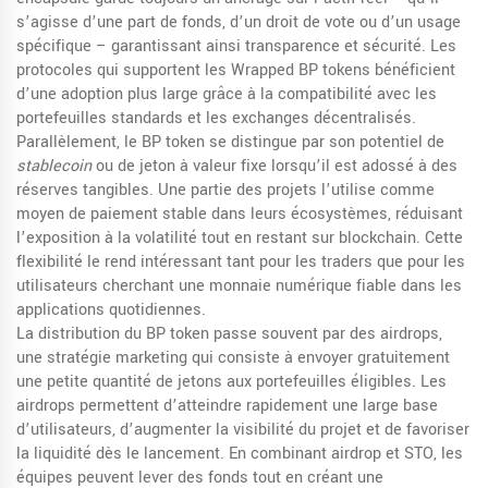
s’agisse d’une part de fonds, d’un droit de vote ou d’un usage
spécifique – garantissant ainsi transparence et sécurité. Les
protocoles qui supportent les Wrapped BP tokens bénéficient
d’une adoption plus large grâce à la compatibilité avec les
portefeuilles standards et les exchanges décentralisés.
Parallèlement, le BP token se distingue par son potentiel de
stablecoin
ou de jeton à valeur fixe lorsqu’il est adossé à des
réserves tangibles. Une partie des projets l’utilise comme
moyen de paiement stable dans leurs écosystèmes, réduisant
l’exposition à la volatilité tout en restant sur blockchain. Cette
flexibilité le rend intéressant tant pour les traders que pour les
utilisateurs cherchant une monnaie numérique fiable dans les
applications quotidiennes.
La distribution du BP token passe souvent par des
airdrops
,
une stratégie marketing qui consiste à envoyer gratuitement
une petite quantité de jetons aux portefeuilles éligibles. Les
airdrops permettent d’atteindre rapidement une large base
d’utilisateurs, d’augmenter la visibilité du projet et de favoriser
la liquidité dès le lancement. En combinant airdrop et STO, les
équipes peuvent lever des fonds tout en créant une