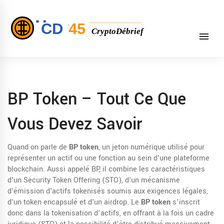
BP Token – Tout Ce Que
Vous Devez Savoir
Quand on parle de
BP token
,
un jeton numérique utilisé pour
représenter un actif ou une fonction au sein d'une plateforme
blockchain
. Aussi appelé
BP
, il combine les caractéristiques
d'un
Security Token Offering (STO)
, d'un
mécanisme
d'émission d'actifs tokenisés soumis aux exigences légales
,
d'un
token encapsulé
et d'un
airdrop
. Le
BP token
s’inscrit
donc dans la tokenisation d’actifs, en offrant à la fois un cadre