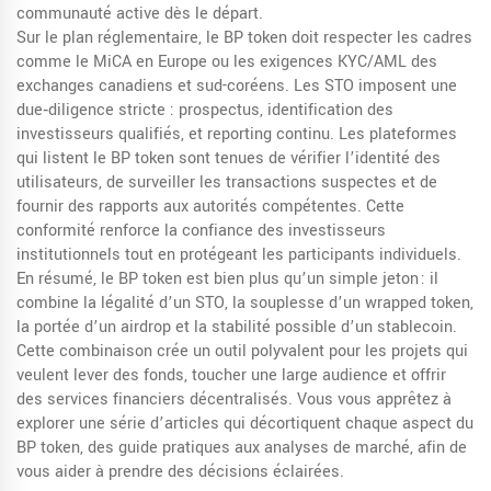
communauté active dès le départ.
Sur le plan réglementaire, le BP token doit respecter les cadres
comme le MiCA en Europe ou les exigences KYC/AML des
exchanges canadiens et sud-coréens. Les STO imposent une
due‑diligence stricte : prospectus, identification des
investisseurs qualifiés, et reporting continu. Les plateformes
qui listent le BP token sont tenues de vérifier l’identité des
utilisateurs, de surveiller les transactions suspectes et de
fournir des rapports aux autorités compétentes. Cette
conformité renforce la confiance des investisseurs
institutionnels tout en protégeant les participants individuels.
En résumé, le BP token est bien plus qu’un simple jeton : il
combine la légalité d’un STO, la souplesse d’un wrapped token,
la portée d’un airdrop et la stabilité possible d’un stablecoin.
Cette combinaison crée un outil polyvalent pour les projets qui
veulent lever des fonds, toucher une large audience et offrir
des services financiers décentralisés. Vous vous apprêtez à
explorer une série d’articles qui décortiquent chaque aspect du
BP token, des guide pratiques aux analyses de marché, afin de
vous aider à prendre des décisions éclairées.