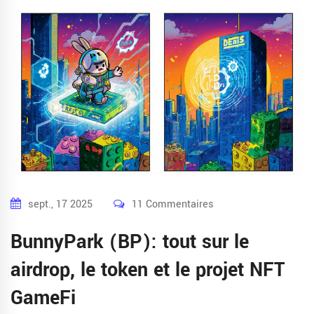
sept., 17 2025
11 Commentaires
BunnyPark (BP): tout sur le
airdrop, le token et le projet NFT
GameFi