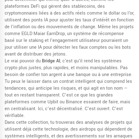
plateformes DeFi qui gèrent des
stablecoins
,
des
cryptomonnaies liées à des actifs réels comme le dollar ou l'or
,
utilisent des ponts IA pour ajuster les taux d'intérêt en fonction
de l'inflation ou des mouvements de change. Même les projets
comme
EGLD Maiar EarnDrop
,
un système de récompense
basé sur le staking et l'engagement utilisateur
pourraient un
jour utiliser une IA pour détecter les faux comptes ou les bots
avant de distribuer des jetons.
Le vrai pouvoir du
Bridge AI
, c'est qu'il rend les systèmes
crypto plus justes, plus rapides, et moins manipulables. Pas
besoin de confier ton argent à une banque ou à une entreprise.
Tu peux le laisser dans un contrat intelligent qui comprend les
tendances, qui anticipe les risques, et qui agit en ton nom —
tout en restant transparent. C’est ce que les grandes
plateformes comme Upbit ou Binance essaient de faire, mais
en centralisant. Ici, c’est décentralisé. C’est ouvert. C’est
vérifiable.
Dans cette collection, tu trouveras des analyses de projets qui
utilisent déjà cette technologie, des airdrops qui dépendent de
systèmes intelligents, et des avertissements sur les arnaques