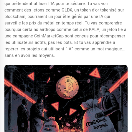
qui prétendent utiliser l'IA pour te séduire. Tu vas voir
comment des jetons comme
GLDX
,
un token d'or tokenisé sur
blockchain
, pourraient un jour être gérés par une IA qui
surveille les prix du métal en temps réel. Tu vas comprendre
pourquoi certains airdrops comme celui de
KALA
,
un jeton lié à
une campagne CoinMarketCap
sont conçus pour récompenser
les utilisateurs actifs, pas les bots. Et tu vas apprendre à
repérer les projets qui utilisent "IA" comme un mot magique…
sans en avoir les moyens.