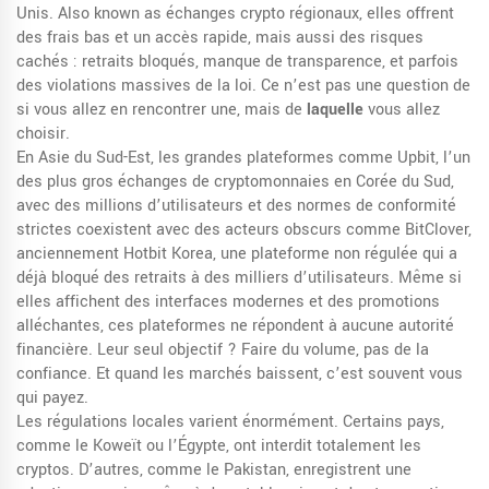
Unis
. Also known as
échanges crypto régionaux
, elles offrent
des frais bas et un accès rapide, mais aussi des risques
cachés : retraits bloqués, manque de transparence, et parfois
des violations massives de la loi.
Ce n’est pas une question de
si vous allez en rencontrer une, mais de
laquelle
vous allez
choisir.
En Asie du Sud-Est, les grandes plateformes comme
Upbit
,
l’un
des plus gros échanges de cryptomonnaies en Corée du Sud,
avec des millions d’utilisateurs et des normes de conformité
strictes
coexistent avec des acteurs obscurs comme
BitClover
,
anciennement Hotbit Korea, une plateforme non régulée qui a
déjà bloqué des retraits à des milliers d’utilisateurs
. Même si
elles affichent des interfaces modernes et des promotions
alléchantes, ces plateformes ne répondent à aucune autorité
financière. Leur seul objectif ? Faire du volume, pas de la
confiance. Et quand les marchés baissent, c’est souvent vous
qui payez.
Les régulations locales varient énormément. Certains pays,
comme le Koweït ou l’Égypte, ont interdit totalement les
cryptos. D’autres, comme le Pakistan, enregistrent une