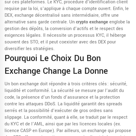
sur ces plateformes. Le
KYC
,
procédure d’identification client
requise par la loi
, s’applique à chaque compte ouvert. Enfin, le
DEX
,
exchange décentralisé sans intermédiaire
, offre une
alternative sans garde centrale. Un
crypto exchange
englobe la
gestion des dépôts, la conversion d’actifs et le respect des
exigences légales. Il nécessite un processus KYC, il héberge
souvent des STO, et il peut coexister avec des DEX pour
diversifier les stratégies.
Pourquoi Le Choix Du Bon
Exchange Change La Donne
Un bon exchange doit répondre à trois critères clés : sécurité,
liquidité et conformité. La sécurité se mesure par l’audit du
code, la présence d’un fonds d’assurance et la protection
contre les attaques DDoS. La liquidité garantit des spreads
serrés et la possibilité d’exécuter de gros ordres sans
slippage. La conformité, quant à elle, se traduit par le respect
du KYC et de l’AML, ainsi que par les licences locales (ex.
licence CASP en Europe). Par ailleurs, un exchange qui propose