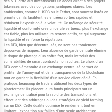
des STO offre aux investisseurs un accès direct à des projets
tokenisés avec des obligations juridiques claires. Les
stablecoins, comme l’USDC ou le Tether, sont souvent listés en
priorité car ils facilitent les entrées/sorties rapides et
réduisent l’exposition à la volatilité. Ce mélange de sécurité,
liquidité et conformité crée un cercle vertueux : plus l’exchange
est fiable, plus les utilisateurs restent actifs, ce qui augmente
la liquidité et renforce la réputation.
Les DEX, bien que décentralisés, ne sont pas totalement
dépourvus de risques. Leur absence de garde centrale élimine
le risque de piratage d’un coffre-fort, mais introduit des
vulnérabilités de smart contracts non audités. Le choix d’un
DEX complémentaire à un exchange centralisé permet de
profiter de l’anonymat et de la transparence de la blockchain
tout en gardant la flexibilité d’un service client dédié. En
pratique, beaucoup de traders utilisent les deux types de
plateformes : ils placent leurs fonds principaux sur un
exchange centralisé pour la rapidité des transactions, et
effectuent des arbitrages ou des stratégies de yield farming
sur un DEX. Cette dualité optimise le rendement tout en
limitant l’exposition aux failles d’une seule architecture.