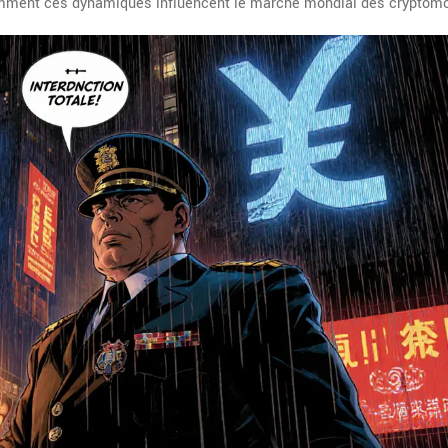
mment ces dynamiques influencent le marché mondial des cryptom