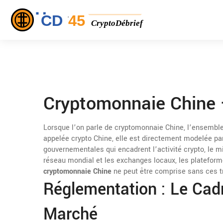
Cryptomonnaie Chine –
Lorsque l’on parle de
cryptomonnaie Chine
,
l’ensemble
appelée
crypto Chine
, elle est directement modelée pa
gouvernementales qui encadrent l’activité crypto
, le
mi
réseau mondial
et les
exchanges locaux
,
les plateform
cryptomonnaie Chine
ne peut être comprise sans ces t
Réglementation : Le Cad
Marché