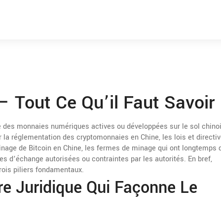
 Tout Ce Qu’il Faut Savoir
 des monnaies numériques actives ou développées sur le sol chino
r la
réglementation des cryptomonnaies en Chine
,
les lois et directi
nage de Bitcoin en Chine
,
les fermes de minage qui ont longtemps 
es d’échange autorisées ou contraintes par les autorités
. En bref,
rois piliers fondamentaux.
re Juridique Qui Façonne Le