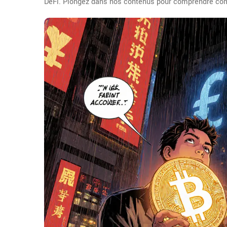
DeFi. Plongez dans nos contenus pour comprendre co