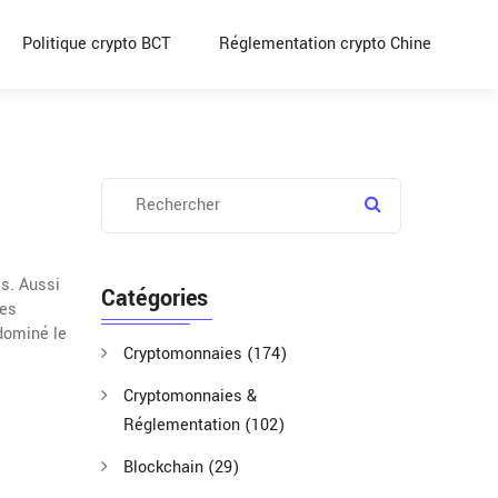
Politique crypto BCT
Réglementation crypto Chine
is
. Aussi
Catégories
ves
dominé le
Cryptomonnaies
(174)
Cryptomonnaies &
Réglementation
(102)
Blockchain
(29)