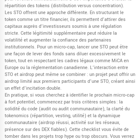
répartition des tokens (distribution versus concentration).
Les
STO
offrent une approche différente. En structurant le
token comme un titre financier, ils permettent d’attirer des
capitaux auprès d’investisseurs soumis à une régulation
stricte. Cette légitimité supplémentaire peut réduire la
volatilité et augmenter la confiance des partenaires
institutionnels. Pour un micro‑cap, lancer une STO peut être
une façon de lever des fonds sans diluer excessivement le
token, tout en respectant les cadres légaux comme MiCA en
Europe ou la réglementation canadienne. L’interaction entre
STO et airdrop peut même se combiner : un projet peut offrir un
airdrop limité aux premiers participants d’une STO, créant ainsi
un effet d’incitation double.
En pratique, si vous cherchez à identifier le prochain micro‑cap
à fort potentiel, commencez par trois critères simples : la
solidité du code (audit ou audit communautaire), la clarté du
tokenomics (répartition, vesting, utilité) et la dynamique
communautaire (airdrop réussi, activité sur les réseaux,
présence sur des DEX fiables). Cette checklist vous évite de
tomber dans les projets trop hype ou trop obscurs. Vous verrez