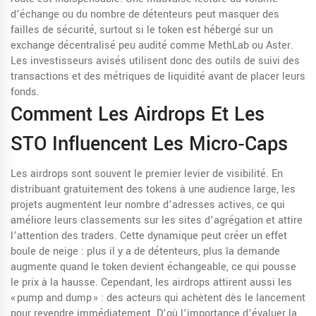
d’échange ou du nombre de détenteurs peut masquer des
failles de sécurité, surtout si le token est hébergé sur un
exchange décentralisé
peu audité comme MethLab ou Aster.
Les investisseurs avisés utilisent donc des outils de suivi des
transactions et des métriques de liquidité avant de placer leurs
fonds.
Comment Les Airdrops Et Les
STO Influencent Les Micro‑caps
Les
airdrops
sont souvent le premier levier de visibilité. En
distribuant gratuitement des tokens à une audience large, les
projets augmentent leur nombre d’adresses actives, ce qui
améliore leurs classements sur les sites d’agrégation et attire
l’attention des traders. Cette dynamique peut créer un effet
boule de neige : plus il y a de détenteurs, plus la demande
augmente quand le token devient échangeable, ce qui pousse
le prix à la hausse. Cependant, les airdrops attirent aussi les
« pump and dump » : des acteurs qui achètent dès le lancement
pour revendre immédiatement. D’où l’importance d’évaluer la