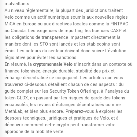
malveillants.
Au niveau réglementaire, la plupart des juridictions traitent
Velo comme un actif numérique soumis aux nouvelles règles
MiCA en Europe ou aux directives locales comme la FINTRAC
au Canada. Les exigences de reporting, les licences CASP et
les obligations de transparence impactent directement la
manière dont les STO sont lancés et les stablecoins sont
émis. Les acteurs du secteur doivent donc suivre l’évolution
législative pour éviter les sanctions.
En résumé, la
cryptomonnaie Velo
s’inscrit dans un contexte où
finance tokenisée, énergie durable, stabilité des prix et
échange décentralisé se conjuguent. Les articles que vous
trouverez ci‑dessous détaillent chacun de ces aspects : du
guide complet sur les Security Token Offerings, à l’analyse du
token GLDX, en passant par les risques de garde des tokens
encapsulés, les revues d’échanges décentralisés comme
MethLab, et bien plus encore. Préparez‑vous à explorer les
dessous techniques, juridiques et pratiques de Velo, et à
découvrir comment cette crypto peut transformer votre
approche de la mobilité verte.