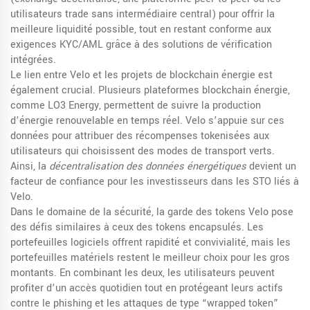
utilisateurs trade sans intermédiaire central
) pour offrir la
meilleure liquidité possible, tout en restant conforme aux
exigences KYC/AML grâce à des solutions de vérification
intégrées.
Le lien entre Velo et les projets de blockchain énergie est
également crucial. Plusieurs plateformes blockchain énergie,
comme LO3 Energy, permettent de suivre la production
d’énergie renouvelable en temps réel. Velo s’appuie sur ces
données pour attribuer des récompenses tokenisées aux
utilisateurs qui choisissent des modes de transport verts.
Ainsi, la
décentralisation des données énergétiques
devient un
facteur de confiance pour les investisseurs dans les STO liés à
Velo.
Dans le domaine de la sécurité, la garde des tokens Velo pose
des défis similaires à ceux des tokens encapsulés. Les
portefeuilles logiciels offrent rapidité et convivialité, mais les
portefeuilles matériels restent le meilleur choix pour les gros
montants. En combinant les deux, les utilisateurs peuvent
profiter d’un accès quotidien tout en protégeant leurs actifs
contre le phishing et les attaques de type “wrapped token”