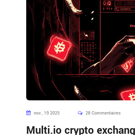
nov., 19 2025
28 Commentaires
Multi.io crypto exchan