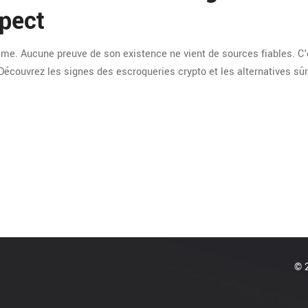
pect
ime. Aucune preuve de son existence ne vient de sources fiables. C'
 Découvrez les signes des escroqueries crypto et les alternatives sû
© 2