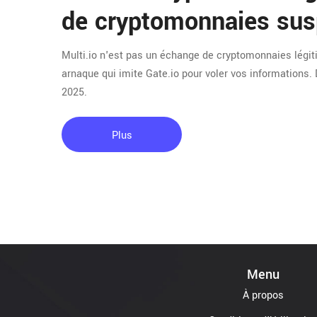
de cryptomonnaies sus
Multi.io n'est pas un échange de cryptomonnaies légit
arnaque qui imite Gate.io pour voler vos informations.
2025.
Plus
Menu
À propos