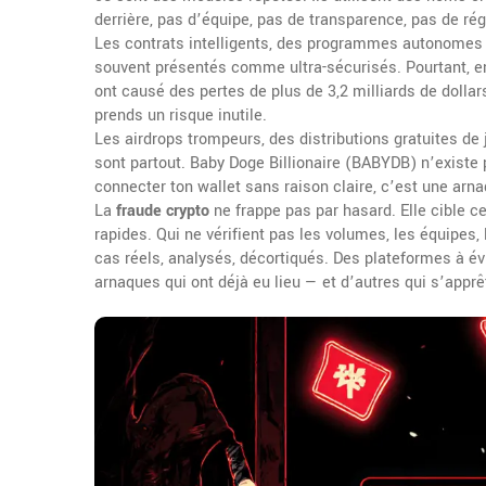
derrière, pas d’équipe, pas de transparence, pas de rég
Les
contrats intelligents
,
des programmes autonomes s
souvent présentés comme ultra-sécurisés. Pourtant, en
ont causé des pertes de plus de 3,2 milliards de dollars.
prends un risque inutile.
Les
airdrops trompeurs
,
des distributions gratuites d
sont partout. Baby Doge Billionaire (BABYDB) n’existe
connecter ton wallet sans raison claire, c’est une arn
La
fraude crypto
ne frappe pas par hasard. Elle cible 
rapides. Qui ne vérifient pas les volumes, les équipes, 
cas réels, analysés, décortiqués. Des plateformes à év
arnaques qui ont déjà eu lieu — et d’autres qui s’apprêt