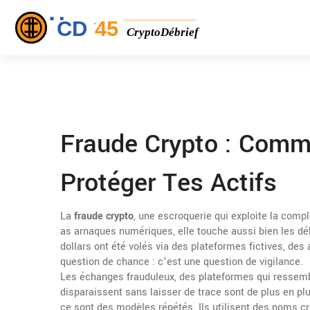
Fraude Crypto : Comme
Protéger Tes Actifs
La
fraude crypto
,
une escroquerie qui exploite la comp
as
arnaques numériques
, elle touche aussi bien les d
dollars ont été volés via des plateformes fictives, des
question de chance : c’est une question de vigilance.
Les
échanges frauduleux
,
des plateformes qui ressemb
disparaissent sans laisser de trace
sont de plus en pl
ce sont des modèles répétés. Ils utilisent des noms c