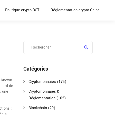
Politique crypto BCT
Réglementation crypto Chine
Catégories
o known
Cryptomonnaies
(175)
liard de
s une
Cryptomonnaies &
Réglementation
(102)
Blockchain
(29)
tions :
Mais