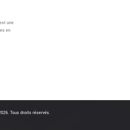
est une
res en
026. Tous droits réservés.