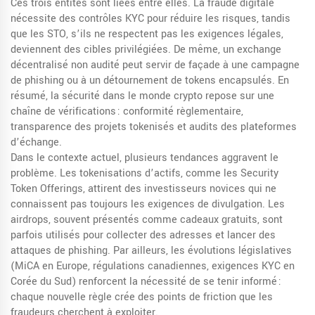
Ces trois entités sont liées entre elles. La fraude digitale
nécessite des contrôles KYC pour réduire les risques, tandis
que les STO, s’ils ne respectent pas les exigences légales,
deviennent des cibles privilégiées. De même, un exchange
décentralisé non audité peut servir de façade à une campagne
de phishing ou à un détournement de tokens encapsulés. En
résumé, la sécurité dans le monde crypto repose sur une
chaîne de vérifications : conformité règlementaire,
transparence des projets tokenisés et audits des plateformes
d’échange.
Dans le contexte actuel, plusieurs tendances aggravent le
problème. Les tokenisations d’actifs, comme les Security
Token Offerings, attirent des investisseurs novices qui ne
connaissent pas toujours les exigences de divulgation. Les
airdrops, souvent présentés comme cadeaux gratuits, sont
parfois utilisés pour collecter des adresses et lancer des
attaques de phishing. Par ailleurs, les évolutions législatives
(MiCA en Europe, régulations canadiennes, exigences KYC en
Corée du Sud) renforcent la nécessité de se tenir informé :
chaque nouvelle règle crée des points de friction que les
fraudeurs cherchent à exploiter.