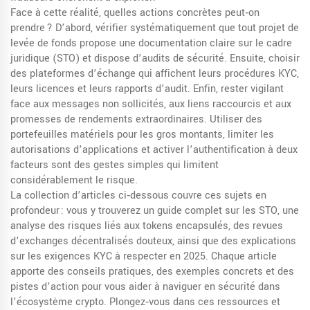
Face à cette réalité, quelles actions concrètes peut‑on
prendre ? D’abord, vérifier systématiquement que tout projet de
levée de fonds propose une documentation claire sur le cadre
juridique (STO) et dispose d’audits de sécurité. Ensuite, choisir
des plateformes d’échange qui affichent leurs procédures KYC,
leurs licences et leurs rapports d’audit. Enfin, rester vigilant
face aux messages non sollicités, aux liens raccourcis et aux
promesses de rendements extraordinaires. Utiliser des
portefeuilles matériels pour les gros montants, limiter les
autorisations d’applications et activer l’authentification à deux
facteurs sont des gestes simples qui limitent
considérablement le risque.
La collection d’articles ci‑dessous couvre ces sujets en
profondeur : vous y trouverez un guide complet sur les STO, une
analyse des risques liés aux tokens encapsulés, des revues
d’exchanges décentralisés douteux, ainsi que des explications
sur les exigences KYC à respecter en 2025. Chaque article
apporte des conseils pratiques, des exemples concrets et des
pistes d’action pour vous aider à naviguer en sécurité dans
l’écosystème crypto. Plongez‑vous dans ces ressources et