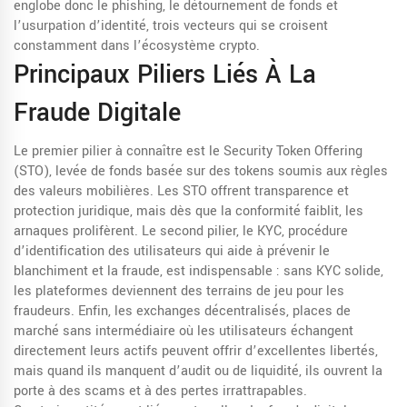
englobe donc le phishing, le détournement de fonds et
l’usurpation d’identité, trois vecteurs qui se croisent
constamment dans l’écosystème crypto.
Principaux Piliers Liés À La
Fraude Digitale
Le premier pilier à connaître est le
Security Token Offering
(STO)
,
levée de fonds basée sur des tokens soumis aux règles
des valeurs mobilières
. Les STO offrent transparence et
protection juridique, mais dès que la conformité faiblit, les
arnaques prolifèrent. Le second pilier, le
KYC
,
procédure
d’identification des utilisateurs qui aide à prévenir le
blanchiment et la fraude
, est indispensable : sans KYC solide,
les plateformes deviennent des terrains de jeu pour les
fraudeurs. Enfin, les
exchanges décentralisés
,
places de
marché sans intermédiaire où les utilisateurs échangent
directement leurs actifs
peuvent offrir d’excellentes libertés,
mais quand ils manquent d’audit ou de liquidité, ils ouvrent la
porte à des scams et à des pertes irrattrapables.