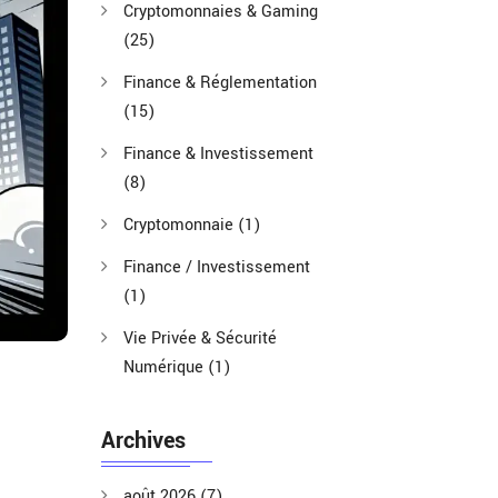
Cryptomonnaies & Gaming
(25)
Finance & Réglementation
(15)
Finance & Investissement
(8)
Cryptomonnaie
(1)
Finance / Investissement
(1)
Vie Privée & Sécurité
Numérique
(1)
Archives
août 2026
(7)