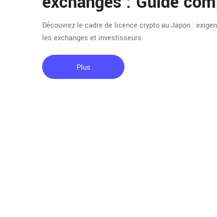
exchanges : Guide com
Découvrez le cadre de licence crypto au Japon : exigenc
les exchanges et investisseurs.
Plus