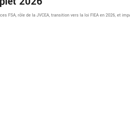
plet 2026
es FSA, rôle de la JVCEA, transition vers la loi FIEA en 2026, et imp