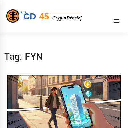
Tag: FYN