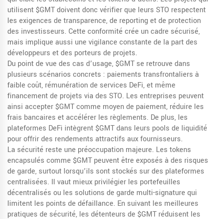
utilisent $GMT doivent donc vérifier que leurs STO respectent
les exigences de transparence, de reporting et de protection
des investisseurs. Cette conformité crée un cadre sécurisé,
mais implique aussi une vigilance constante de la part des
développeurs et des porteurs de projets.
Du point de vue des cas d’usage, $GMT se retrouve dans
plusieurs scénarios concrets : paiements transfrontaliers à
faible coût, rémunération de services DeFi, et même
financement de projets via des STO. Les entreprises peuvent
ainsi accepter $GMT comme moyen de paiement, réduire les
frais bancaires et accélérer les règlements. De plus, les
plateformes DeFi intègrent $GMT dans leurs pools de liquidité
pour offrir des rendements attractifs aux fournisseurs.
La sécurité reste une préoccupation majeure. Les tokens
encapsulés comme $GMT peuvent être exposés à des risques
de garde, surtout lorsqu’ils sont stockés sur des plateformes
centralisées. Il vaut mieux privilégier les portefeuilles
décentralisés ou les solutions de garde multi-signature qui
limitent les points de défaillance. En suivant les meilleures
pratiques de sécurité, les détenteurs de $GMT réduisent les