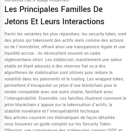
nombreux cas d’usage modernes.
Les Principales Familles De
Jetons Et Leurs Interactions
Parmi les variantes les plus répandues, les
security token
,
sont
des jetons qui tokenisent des actifs réels comme des actions
ou de l’immobilier, offrant ainsi une transparence légale et une
liquidité accrue
; ils nécessitent souvent un cadre
réglementaire strict. Les
stablecoin
,
maintiennent une valeur
stable en étant adossés à des réserves fiat ou à des
algorithmes de stabilisation
sont utilisés pour réduire la
volatilité dans les paiements et le trading. Les
wrapped token
,
permettent d’encapsuler un jeton d’une blockchain pour le
rendre compatible avec une autre chaîne, facilitant ainsi
l’interopérabilité
. Ensemble, ces familles illustrent comment le
jeton blockchain s’appuie sur la tokenisation d’actifs, la
stabilité monétaire et l’interopérabilité technique.
Nos articles couvrent ces thématiques de façon détaillée :
vous trouverez un guide complet sur les Security Token
Offerings, une comparaison des stablecoins comme USDC et