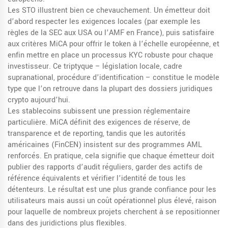
Les STO illustrent bien ce chevauchement. Un émetteur doit
d’abord respecter les exigences locales (par exemple les
règles de la SEC aux USA ou l’AMF en France), puis satisfaire
aux critères MiCA pour offrir le token à l’échelle européenne, et
enfin mettre en place un processus KYC robuste pour chaque
investisseur. Ce triptyque – législation locale, cadre
supranational, procédure d’identification – constitue le modèle
type que l’on retrouve dans la plupart des dossiers juridiques
crypto aujourd’hui.
Les stablecoins subissent une pression réglementaire
particulière. MiCA définit des exigences de réserve, de
transparence et de reporting, tandis que les autorités
américaines (FinCEN) insistent sur des programmes AML
renforcés. En pratique, cela signifie que chaque émetteur doit
publier des rapports d’audit réguliers, garder des actifs de
référence équivalents et vérifier l’identité de tous les
détenteurs. Le résultat est une plus grande confiance pour les
utilisateurs mais aussi un coût opérationnel plus élevé, raison
pour laquelle de nombreux projets cherchent à se repositionner
dans des juridictions plus flexibles.