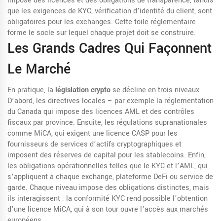
impose des licences et des obligations de transparence
, tandis
que les exigences de
KYC
,
vérification d’identité du client, sont
obligatoires pour les exchanges
. Cette toile réglementaire
forme le socle sur lequel chaque projet doit se construire.
Les Grands Cadres Qui Façonnent
Le Marché
En pratique, la
législation crypto
se décline en trois niveaux.
D’abord, les directives locales – par exemple la réglementation
du Canada qui impose des licences AML et des contrôles
fiscaux par province. Ensuite, les régulations supranationales
comme MiCA, qui exigent une licence CASP pour les
fournisseurs de services d’actifs cryptographiques et
imposent des réserves de capital pour les stablecoins. Enfin,
les obligations opérationnelles telles que le KYC et l’AML, qui
s’appliquent à chaque exchange, plateforme DeFi ou service de
garde. Chaque niveau impose des obligations distinctes, mais
ils interagissent : la conformité KYC rend possible l’obtention
d’une licence MiCA, qui à son tour ouvre l’accès aux marchés
européens.