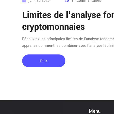
juil., 26 2025
14 Commentaires
Limites de l'analyse f
cryptomonnaies
Découvrez les principales limites de l'analyse fondame
apprenez comment les combiner avec l'analyse techniq
Plus
Menu