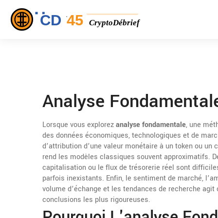
Analyse Fondamentale
Lorsque vous explorez
analyse fondamentale
,
une méth
des données économiques, technologiques et de mar
d’attribution d’une valeur monétaire à un token ou un 
rend les modèles classiques souvent approximatifs. 
capitalisation ou le flux de trésorerie réel
sont difficile
parfois inexistants. Enfin, le
sentiment de marché
,
l’a
volume d’échange et les tendances de recherche
agit 
conclusions les plus rigoureuses.
Pourquoi L'analyse Fon