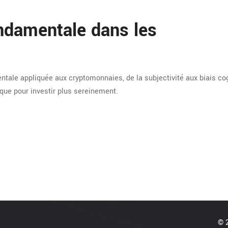
ondamentale dans les
ntale appliquée aux cryptomonnaies, de la subjectivité aux biais cogn
ue pour investir plus sereinement.
© 2