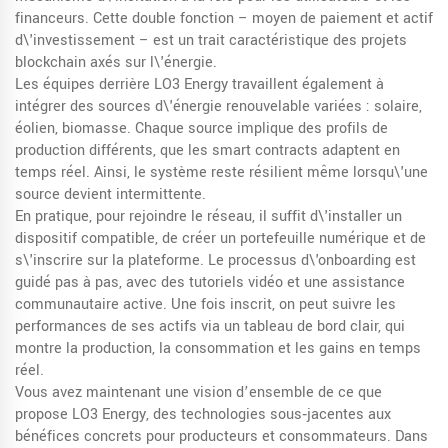
financeurs. Cette double fonction – moyen de paiement et actif
d\'investissement – est un trait caractéristique des projets
blockchain axés sur l\'énergie.
Les équipes derrière LO3 Energy travaillent également à
intégrer des sources d\'énergie renouvelable variées : solaire,
éolien, biomasse. Chaque source implique des profils de
production différents, que les smart contracts adaptent en
temps réel. Ainsi, le système reste résilient même lorsqu\'une
source devient intermittente.
En pratique, pour rejoindre le réseau, il suffit d\'installer un
dispositif compatible, de créer un portefeuille numérique et de
s\'inscrire sur la plateforme. Le processus d\'onboarding est
guidé pas à pas, avec des tutoriels vidéo et une assistance
communautaire active. Une fois inscrit, on peut suivre les
performances de ses actifs via un tableau de bord clair, qui
montre la production, la consommation et les gains en temps
réel.
Vous avez maintenant une vision d’ensemble de ce que
propose LO3 Energy, des technologies sous‑jacentes aux
bénéfices concrets pour producteurs et consommateurs. Dans