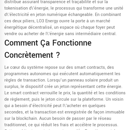
distribué assurant transparence et traçabilité
et sur la
tokenisation d\'énergie
,
le processus qui transforme une unité
d\'électricité en jeton numérique échangeable
. En combinant
ces deux piliers, LO3 Energy ouvre la porte à un
marché
énergétique décentralisé
,
un espace où chaque foyer peut
vendre ou acheter de l\'énergie sans intermédiaire central
.
Comment Ça Fonctionne
Concrètement ?
Le cœur du système repose sur des
smart contracts
,
des
programmes autonomes qui exécutent automatiquement les
règles de transaction
. Lorsqu’un panneau solaire produit un
surplus, le dispositif crée un jeton représentant cette énergie.
Le smart contract verrouille le prix, la quantité et les conditions
de règlement, puis le jeton circule sur la plateforme. Un voisin
qui a besoin d’électricité peut l\'acheter en quelques
secondes, et la transaction est enregistrée de façon immuable
sur la blockchain. Aucun besoin de passer par le réseau
traditionnel, ce qui réduit les frais et accélère le processus.