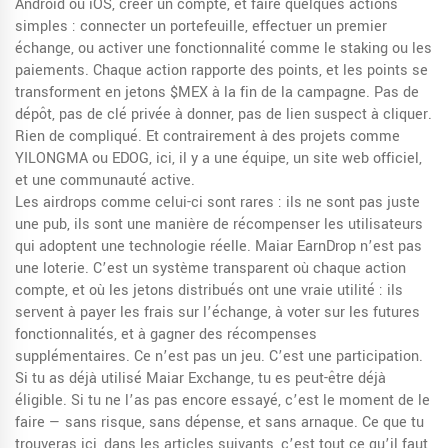
Android ou iOS, créer un compte, et faire quelques actions
simples : connecter un portefeuille, effectuer un premier
échange, ou activer une fonctionnalité comme le staking ou les
paiements. Chaque action rapporte des points, et les points se
transforment en jetons $MEX à la fin de la campagne. Pas de
dépôt, pas de clé privée à donner, pas de lien suspect à cliquer.
Rien de compliqué. Et contrairement à des projets comme
YILONGMA ou EDOG, ici, il y a une équipe, un site web officiel,
et une communauté active.
Les airdrops comme celui-ci sont rares : ils ne sont pas juste
une pub, ils sont une manière de récompenser les utilisateurs
qui adoptent une technologie réelle. Maiar EarnDrop n’est pas
une loterie. C’est un système transparent où chaque action
compte, et où les jetons distribués ont une vraie utilité : ils
servent à payer les frais sur l’échange, à voter sur les futures
fonctionnalités, et à gagner des récompenses
supplémentaires. Ce n’est pas un jeu. C’est une participation.
Si tu as déjà utilisé Maiar Exchange, tu es peut-être déjà
éligible. Si tu ne l’as pas encore essayé, c’est le moment de le
faire — sans risque, sans dépense, et sans arnaque. Ce que tu
trouveras ici, dans les articles suivants, c’est tout ce qu’il faut