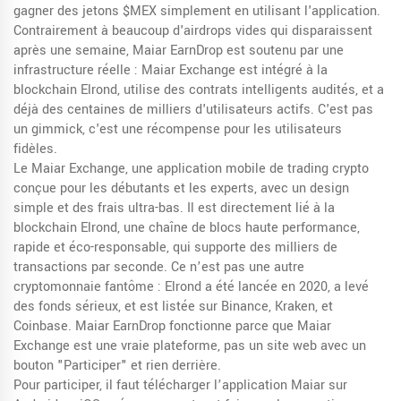
gagner des jetons $MEX simplement en utilisant l'application.
Contrairement à beaucoup d'airdrops vides qui disparaissent
après une semaine, Maiar EarnDrop est soutenu par une
infrastructure réelle : Maiar Exchange est intégré à la
blockchain Elrond, utilise des contrats intelligents audités, et a
déjà des centaines de milliers d'utilisateurs actifs. C'est pas
un gimmick, c'est une récompense pour les utilisateurs
fidèles.
Le
Maiar Exchange
,
une application mobile de trading crypto
conçue pour les débutants et les experts, avec un design
simple et des frais ultra-bas
. Il est directement lié à la
blockchain
Elrond
,
une chaîne de blocs haute performance,
rapide et éco-responsable, qui supporte des milliers de
transactions par seconde
.
Ce n’est pas une autre
cryptomonnaie fantôme : Elrond a été lancée en 2020, a levé
des fonds sérieux, et est listée sur Binance, Kraken, et
Coinbase. Maiar EarnDrop fonctionne parce que Maiar
Exchange est une vraie plateforme, pas un site web avec un
bouton "Participer" et rien derrière.
Pour participer, il faut télécharger l’application Maiar sur