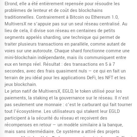
Elrond
, elle a été entièrement repensée pour résoudre les
problèmes de lenteur et de coût des blockchains
traditionnelles.
Contrairement à Bitcoin ou Ethereum 1.0,
MultiversX ne s’appuie pas sur un seul réseau centralisé. Au
lieu de cela, il divise son réseau en centaines de petits
segments appelés
sharding
,
une technique qui permet de
traiter plusieurs transactions en parallèle, comme autant de
voies sur une autoroute
.
Chaque shard fonctionne comme une
mini-blockchain indépendante, mais ils communiquent entre
eux en temps réel. Résultat : des transactions en 5 à 7
secondes, avec des frais quasiment nuls — ce qui en fait un
terrain de jeu idéal pour les applications DeFi, les NFT et les
jeux blockchain.
Le jeton natif de MultiversX,
EGLD
,
le token utilisé pour les
paiements, la staking et la gouvernance sur le réseau
.
Il n’est
pas seulement une monnaie : c’est le carburant qui fait tourner
tout l’écosystème. Les utilisateurs qui stakent leur EGLD
participent à la sécurité du réseau et reçoivent des
récompenses en retour — un modèle similaire à la banque,
mais sans intermédiaire. Ce système a attiré des projets