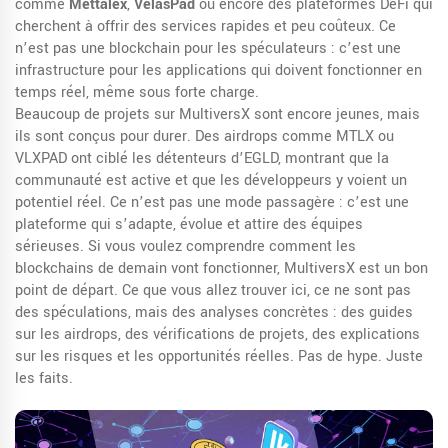
comme
Mettalex
,
VelasPad
ou encore des plateformes DeFi qui
cherchent à offrir des services rapides et peu coûteux. Ce
n’est pas une blockchain pour les spéculateurs : c’est une
infrastructure pour les applications qui doivent fonctionner en
temps réel, même sous forte charge.
Beaucoup de projets sur MultiversX sont encore jeunes, mais
ils sont conçus pour durer. Des airdrops comme MTLX ou
VLXPAD ont ciblé les détenteurs d’EGLD, montrant que la
communauté est active et que les développeurs y voient un
potentiel réel. Ce n’est pas une mode passagère : c’est une
plateforme qui s’adapte, évolue et attire des équipes
sérieuses. Si vous voulez comprendre comment les
blockchains de demain vont fonctionner, MultiversX est un bon
point de départ. Ce que vous allez trouver ici, ce ne sont pas
des spéculations, mais des analyses concrètes : des guides
sur les airdrops, des vérifications de projets, des explications
sur les risques et les opportunités réelles. Pas de hype. Juste
les faits.