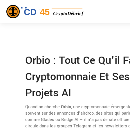
Orbio : Tout Ce Qu'il 
Cryptomonnaie Et Ses 
Projets AI
Quand on cherche
Orbio
,
une cryptomonnaie émergente s
souvent sur des annonces d’airdrop, des sites qui parl
comme Glades ou Bridge AI — il n’a pas de site officiel
circule dans les groupes Telegram et les newsletters 