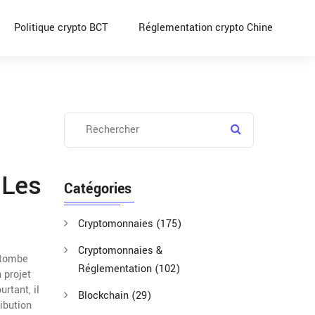
Politique crypto BCT
Réglementation crypto Chine
 Les
Catégories
Cryptomonnaies
(175)
Cryptomonnaies &
 tombe
Réglementation
(102)
 projet
rtant, il
Blockchain
(29)
ibution