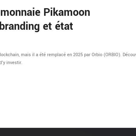
tomonnaie Pikamoon
branding et état
blockchain, mais il a été remplacé en 2025 par Orbio (ORBIO). Décou
d'y investir.