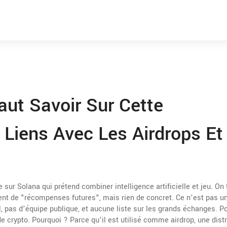
Faut Savoir Sur Cette
Liens Avec Les Airdrops Et
ur Solana qui prétend combiner intelligence artificielle et jeu
. On
ent de "récompenses futures", mais rien de concret. Ce n’est pas un
, pas d’équipe publique, et aucune liste sur les grands échanges. Pou
de crypto. Pourquoi ? Parce qu’il est utilisé comme
airdrop
,
une distr