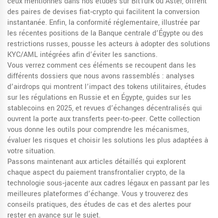
ceux mentionnés dans nos études sur BitTurk ou Aster, offrent
des paires de devises fiat‑crypto qui facilitent la conversion
instantanée. Enfin, la conformité réglementaire, illustrée par
les récentes positions de la Banque centrale d’Égypte ou des
restrictions russes, pousse les acteurs à adopter des solutions
KYC/AML intégrées afin d’éviter les sanctions.
Vous verrez comment ces éléments se recoupent dans les
différents dossiers que nous avons rassemblés : analyses
d’airdrops qui montrent l’impact des tokens utilitaires, études
sur les régulations en Russie et en Égypte, guides sur les
stablecoins en 2025, et revues d’échanges décentralisés qui
ouvrent la porte aux transferts peer‑to‑peer. Cette collection
vous donne les outils pour comprendre les mécanismes,
évaluer les risques et choisir les solutions les plus adaptées à
votre situation.
Passons maintenant aux articles détaillés qui explorent
chaque aspect du paiement transfrontalier crypto, de la
technologie sous‑jacente aux cadres légaux en passant par les
meilleures plateformes d’échange. Vous y trouverez des
conseils pratiques, des études de cas et des alertes pour
rester en avance sur le sujet.