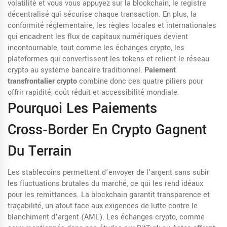
volatilité
et vous vous appuyez sur la
blockchain
,
le registre
décentralisé qui sécurise chaque transaction
. En plus, la
conformité réglementaire
,
les règles locales et internationales
qui encadrent les flux de capitaux numériques
devient
incontournable, tout comme les
échanges crypto
,
les
plateformes qui convertissent les tokens et relient le réseau
crypto au système bancaire traditionnel
.
Paiement
transfrontalier crypto
combine donc ces quatre piliers pour
offrir rapidité, coût réduit et accessibilité mondiale.
Pourquoi Les Paiements
Cross‑border En Crypto Gagnent
Du Terrain
Les stablecoins permettent d’envoyer de l’argent sans subir
les fluctuations brutales du marché, ce qui les rend idéaux
pour les remittances. La blockchain garantit transparence et
traçabilité, un atout face aux exigences de lutte contre le
blanchiment d’argent (AML). Les échanges crypto, comme