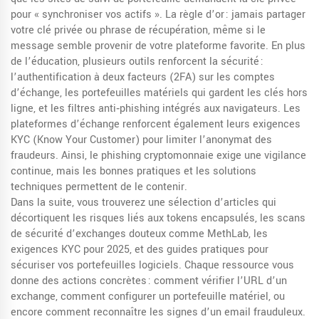
pour « synchroniser vos actifs ». La règle d’or : jamais partager
votre clé privée ou phrase de récupération, même si le
message semble provenir de votre plateforme favorite. En plus
de l’éducation, plusieurs outils renforcent la sécurité :
l’authentification à deux facteurs (2FA) sur les comptes
d’échange, les portefeuilles matériels qui gardent les clés hors
ligne, et les filtres anti‑phishing intégrés aux navigateurs. Les
plateformes d’échange renforcent également leurs exigences
KYC (Know Your Customer) pour limiter l’anonymat des
fraudeurs. Ainsi, le phishing cryptomonnaie exige une vigilance
continue, mais les bonnes pratiques et les solutions
techniques permettent de le contenir.
Dans la suite, vous trouverez une sélection d’articles qui
décortiquent les risques liés aux tokens encapsulés, les scans
de sécurité d’exchanges douteux comme MethLab, les
exigences KYC pour 2025, et des guides pratiques pour
sécuriser vos portefeuilles logiciels. Chaque ressource vous
donne des actions concrètes : comment vérifier l’URL d’un
exchange, comment configurer un portefeuille matériel, ou
encore comment reconnaître les signes d’un email frauduleux.