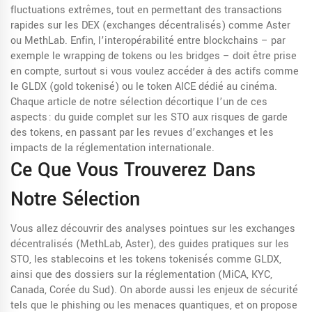
fluctuations extrêmes, tout en permettant des transactions
rapides sur les DEX (exchanges décentralisés) comme Aster
ou MethLab. Enfin, l’interopérabilité entre blockchains – par
exemple le wrapping de tokens ou les bridges – doit être prise
en compte, surtout si vous voulez accéder à des actifs comme
le GLDX (gold tokenisé) ou le token AICE dédié au cinéma.
Chaque article de notre sélection décortique l’un de ces
aspects : du guide complet sur les STO aux risques de garde
des tokens, en passant par les revues d’exchanges et les
impacts de la réglementation internationale.
Ce Que Vous Trouverez Dans
Notre Sélection
Vous allez découvrir des analyses pointues sur les exchanges
décentralisés (MethLab, Aster), des guides pratiques sur les
STO, les stablecoins et les tokens tokenisés comme GLDX,
ainsi que des dossiers sur la réglementation (MiCA, KYC,
Canada, Corée du Sud). On aborde aussi les enjeux de sécurité
tels que le phishing ou les menaces quantiques, et on propose