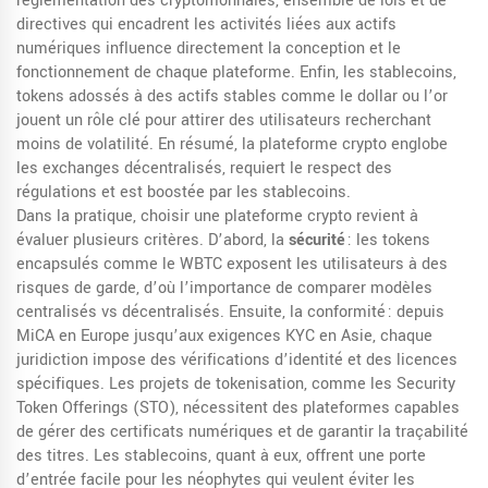
réglementation des cryptomonnaies
,
ensemble de lois et de
directives qui encadrent les activités liées aux actifs
numériques
influence directement la conception et le
fonctionnement de chaque plateforme. Enfin, les
stablecoins
,
tokens adossés à des actifs stables comme le dollar ou l’or
jouent un rôle clé pour attirer des utilisateurs recherchant
moins de volatilité. En résumé, la plateforme crypto englobe
les exchanges décentralisés, requiert le respect des
régulations et est boostée par les stablecoins.
Dans la pratique, choisir une plateforme crypto revient à
évaluer plusieurs critères. D’abord, la
sécurité
: les tokens
encapsulés comme le WBTC exposent les utilisateurs à des
risques de garde, d’où l’importance de comparer modèles
centralisés vs décentralisés. Ensuite, la conformité : depuis
MiCA en Europe jusqu’aux exigences KYC en Asie, chaque
juridiction impose des vérifications d’identité et des licences
spécifiques. Les projets de tokenisation, comme les Security
Token Offerings (STO), nécessitent des plateformes capables
de gérer des certificats numériques et de garantir la traçabilité
des titres. Les stablecoins, quant à eux, offrent une porte
d’entrée facile pour les néophytes qui veulent éviter les