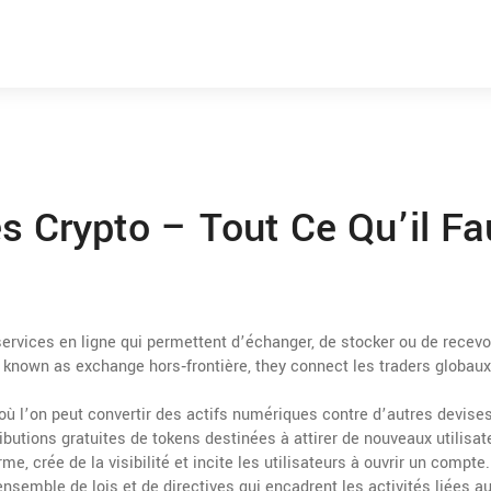
s Crypto – Tout Ce Qu’il Fa
services en ligne qui permettent d’échanger, de stocker ou de recevo
o known as
exchange hors‑frontière
, they connect les traders globau
ù l’on peut convertir des actifs numériques contre d’autres devise
ributions gratuites de tokens destinées à attirer de nouveaux utilisat
me, crée de la visibilité et incite les utilisateurs à ouvrir un compte
ensemble de lois et de directives qui encadrent les activités liées au