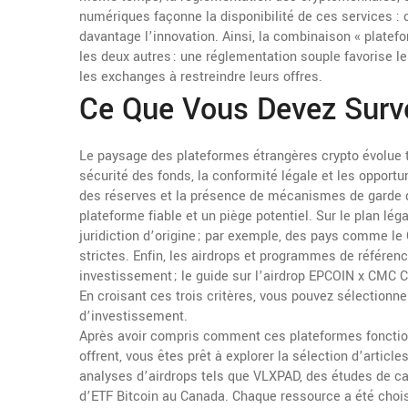
numériques
façonne la disponibilité de ces services : 
davantage l’innovation. Ainsi, la combinaison « platef
les deux autres : une réglementation souple favorise le
les exchanges à restreindre leurs offres.
Ce Que Vous Devez Surve
Le paysage des plateformes étrangères crypto évolue trè
sécurité des fonds, la conformité légale et les opportu
des réserves et la présence de mécanismes de garde d
plateforme fiable et un piège potentiel. Sur le plan léga
juridiction d’origine ; par exemple, des pays comme 
strictes. Enfin, les airdrops et programmes de référen
investissement ; le guide sur l’airdrop EPCOIN x CMC
En croisant ces trois critères, vous pouvez sélectionne
d’investissement.
Après avoir compris comment ces plateformes fonctio
offrent, vous êtes prêt à explorer la sélection d’arti
analyses d’airdrops tels que VLXPAD, des études de c
d’ETF Bitcoin au Canada. Chaque ressource a été chois