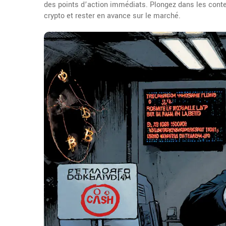
des points d’action immédiats. Plongez dans les conte
crypto et rester en avance sur le marché.