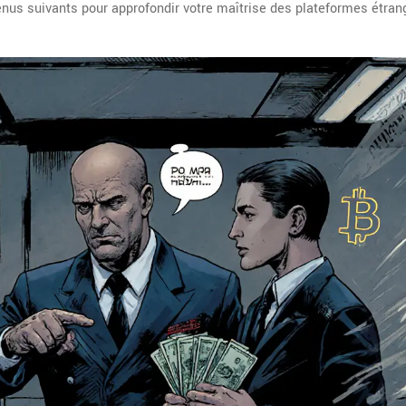
nus suivants pour approfondir votre maîtrise des plateformes étran