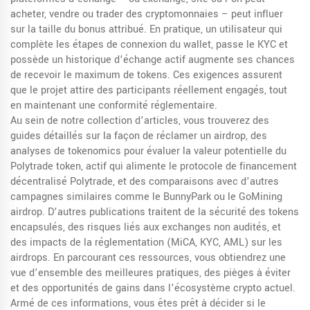
acheter, vendre ou trader des cryptomonnaies
– peut influer
sur la taille du bonus attribué. En pratique, un utilisateur qui
complète les étapes de connexion du wallet, passe le KYC et
possède un historique d’échange actif augmente ses chances
de recevoir le maximum de tokens. Ces exigences assurent
que le projet attire des participants réellement engagés, tout
en maintenant une conformité réglementaire.
Au sein de notre collection d’articles, vous trouverez des
guides détaillés sur la façon de réclamer un airdrop, des
analyses de tokenomics pour évaluer la valeur potentielle du
Polytrade token
,
actif qui alimente le protocole de financement
décentralisé Polytrade
, et des comparaisons avec d’autres
campagnes similaires comme le BunnyPark ou le GoMining
airdrop. D’autres publications traitent de la sécurité des tokens
encapsulés, des risques liés aux exchanges non audités, et
des impacts de la réglementation (MiCA, KYC, AML) sur les
airdrops. En parcourant ces ressources, vous obtiendrez une
vue d’ensemble des meilleures pratiques, des pièges à éviter
et des opportunités de gains dans l’écosystème crypto actuel.
Armé de ces informations, vous êtes prêt à décider si le