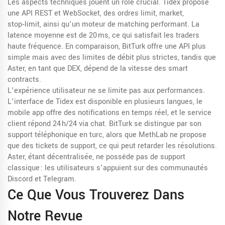
Les aspects techniques jouent un rôle crucial. Tidex propose
une API REST et WebSocket, des ordres limit, market,
stop‑limit, ainsi qu’un moteur de matching performant. La
latence moyenne est de 20 ms, ce qui satisfait les traders
haute fréquence. En comparaison, BitTurk offre une API plus
simple mais avec des limites de débit plus strictes, tandis que
Aster, en tant que DEX, dépend de la vitesse des smart
contracts.
L’expérience utilisateur ne se limite pas aux performances.
L’interface de Tidex est disponible en plusieurs langues, le
mobile app offre des notifications en temps réel, et le service
client répond 24 h/24 via chat. BitTurk se distingue par son
support téléphonique en turc, alors que MethLab ne propose
que des tickets de support, ce qui peut retarder les résolutions.
Aster, étant décentralisée, ne possède pas de support
classique : les utilisateurs s’appuient sur des communautés
Discord et Telegram.
Ce Que Vous Trouverez Dans
Notre Revue