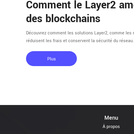
Comment le Layer2 amél
des blockchains
Découvrez comment les solutions Layer2, comme les rol
réduisent les frais et conservent la sécurité du réseau.
Plus
Menu
À propos