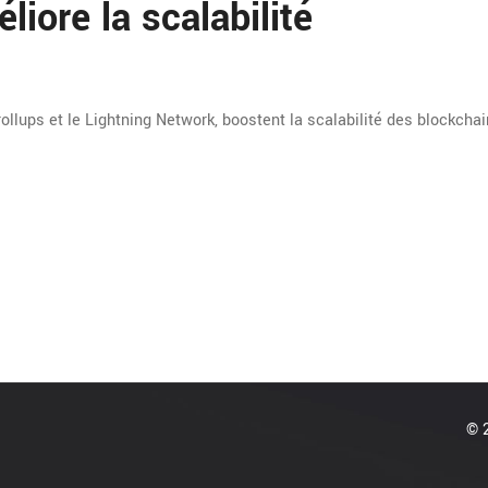
iore la scalabilité
lups et le Lightning Network, boostent la scalabilité des blockchai
© 2