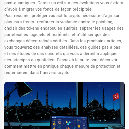
post‑quantiques. Garder un œil sur ces évolutions vous évitera
d’avoir à migrer vos fonds de façon précipitée.
Pour résumer, protéger vos actifs crypto nécessite d’agir sur
plusieurs fronts : renforcer la vigilance contre le phishing,
choisir des tokens encapsulés audités, séparer les usages des
portefeuilles logiciels et matériels, et n’utiliser que des
exchanges décentralisés vérifiés. Dans les prochains articles,
vous trouverez des analyses détaillées, des guides pas à pas
et des études de cas concrets qui vous aideront à appliquer
ces principes au quotidien. Passez à la suite pour découvrir
comment mettre en pratique chaque mesure de protection et
rester serein dans l’univers crypto.