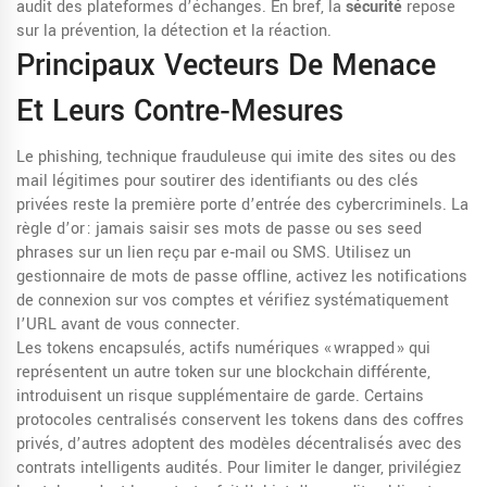
audit des plateformes d’échanges. En bref, la
sécurité
repose
sur la prévention, la détection et la réaction.
Principaux Vecteurs De Menace
Et Leurs Contre‑mesures
Le
phishing
,
technique frauduleuse qui imite des sites ou des
mail légitimes pour soutirer des identifiants ou des clés
privées
reste la première porte d’entrée des cybercriminels. La
règle d’or : jamais saisir ses mots de passe ou ses seed
phrases sur un lien reçu par e‑mail ou SMS. Utilisez un
gestionnaire de mots de passe offline, activez les notifications
de connexion sur vos comptes et vérifiez systématiquement
l’URL avant de vous connecter.
Les
tokens encapsulés
,
actifs numériques « wrapped » qui
représentent un autre token sur une blockchain différente,
introduisent un risque supplémentaire de garde. Certains
protocoles centralisés conservent les tokens dans des coffres
privés, d’autres adoptent des modèles décentralisés avec des
contrats intelligents audités. Pour limiter le danger, privilégiez