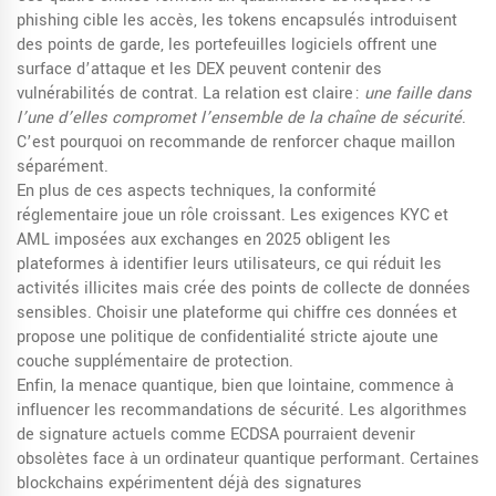
phishing cible les accès, les tokens encapsulés introduisent
des points de garde, les portefeuilles logiciels offrent une
surface d’attaque et les DEX peuvent contenir des
vulnérabilités de contrat. La relation est claire :
une faille dans
l’une d’elles compromet l’ensemble de la chaîne de sécurité
.
C’est pourquoi on recommande de renforcer chaque maillon
séparément.
En plus de ces aspects techniques, la conformité
réglementaire joue un rôle croissant. Les exigences KYC et
AML imposées aux exchanges en 2025 obligent les
plateformes à identifier leurs utilisateurs, ce qui réduit les
activités illicites mais crée des points de collecte de données
sensibles. Choisir une plateforme qui chiffre ces données et
propose une politique de confidentialité stricte ajoute une
couche supplémentaire de protection.
Enfin, la menace quantique, bien que lointaine, commence à
influencer les recommandations de sécurité. Les algorithmes
de signature actuels comme ECDSA pourraient devenir
obsolètes face à un ordinateur quantique performant. Certaines
blockchains expérimentent déjà des signatures