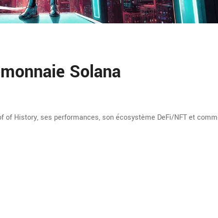
tomonnaie Solana
oof of History, ses performances, son écosystème DeFi/NFT et comm