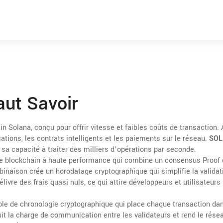
aut Savoir
ain Solana, conçu pour offrir vitesse et faibles coûts de transaction
.
ications, les contrats intelligents et les paiements sur le réseau.
SOL
 sa capacité à traiter des milliers d’opérations par seconde.
e blockchain à haute performance qui combine un consensus Proof 
binaison crée un horodatage cryptographique qui simplifie la validat
livre des frais quasi nuls, ce qui attire développeurs et utilisateurs
ole de chronologie cryptographique qui place chaque transaction da
uit la charge de communication entre les validateurs et rend le rése