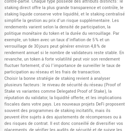
contre‑partie. Chaque type possède des attributs distincts : le
staking direct offre la plus grande transparence et contrôle, le
staking liquide conserve votre liquidité, et le staking centralisé
simplifie la gestion au prix d’un risque supplémentaire. Les
rendements varient selon la densité de participation, la
politique monétaire du token et la durée du verrouillage. Par
exemple, un token avec un taux d’inflation de 5 % et un
verrouillage de 30 jours peut générer environ 4,8 % de
rendement annuel si le nombre de validateurs reste stable. En
revanche, un token à forte volatilité peut voir son rendement
fluctuer fortement, d’où l’importance de surveiller le taux de
participation au réseau et les frais de transaction.
Choisir la bonne stratégie de staking revient à analyser
plusieurs facteurs : le niveau de sécurité du réseau (Proof of
Stake vs variantes comme Delegated Proof of Stake), la
réputation du validator, la liquidité offerte, et les implications
fiscales dans votre pays. Les nouveaux projets DeFi proposent
souvent des programmes de staking incitatifs, mais ils
peuvent être sujets à des ajustements de récompenses ou à
des risques de contrat. Il est donc conseillé de diversifier vos
placements, de vérifier les audits de sécurité et de suivre les