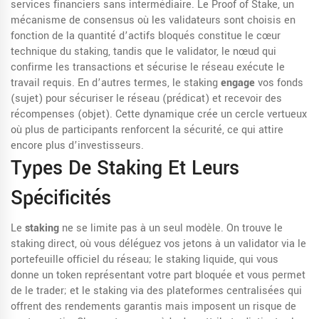
services financiers sans intermédiaire
. Le
Proof of Stake
,
un
mécanisme de consensus où les validateurs sont choisis en
fonction de la quantité d’actifs bloqués
constitue le cœur
technique du staking, tandis que le
validator
,
le nœud qui
confirme les transactions et sécurise le réseau
exécute le
travail requis. En d’autres termes, le staking
engage
vos fonds
(sujet) pour sécuriser le réseau (prédicat) et recevoir des
récompenses (objet). Cette dynamique crée un cercle vertueux
où plus de participants renforcent la sécurité, ce qui attire
encore plus d’investisseurs.
Types De Staking Et Leurs
Spécificités
Le
staking
ne se limite pas à un seul modèle. On trouve le
staking direct, où vous déléguez vos jetons à un validator via le
portefeuille officiel du réseau; le staking liquide, qui vous
donne un token représentant votre part bloquée et vous permet
de le trader; et le staking via des plateformes centralisées qui
offrent des rendements garantis mais imposent un risque de