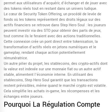
permet aux utilisateurs d’acquérir, d’échanger et de jouer avec
des tokens réels tout en restant dans un univers ludique.
Le cœur de
Security Token Offering
,
un procédé de levée de
fonds où les tokens représentent des droits légaux sur des
actifs financiers
se retrouve dans Step Hero Soul : les joueurs
peuvent investir via des STO pour obtenir des parts de jeux,
tout comme ils le feraient avec des actions traditionnelles.
Cette connexion crée un pont direct entre
tokenisation
,
la
transformation d’actifs réels en jetons numériques
et le
gameplay, rendant chaque action potentiellement
rémunératrice.
Un autre pilier du projet, les
stablecoins
,
des crypto‑actifs dont
la valeur est indexée sur une monnaie fiat ou un autre actif
stable
, alimentent l’économie interne. En utilisant des
stablecoins, Step Hero Soul garantit que les transactions
restent prévisibles, même quand le marché crypto est volatile.
Cela simplifie les achats in‑game, les récompenses et les
échanges entre joueurs.
Pourquoi La Régulation Compte