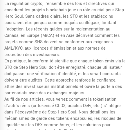
La
régulation crypto
,
l’ensemble des lois et directives qui
encadrent les projets blockchain
joue un rôle crucial pour Step
Hero Soul. Sans cadres clairs, les STO et les stablecoins
pourraient être perçus comme risqués ou illégaux, limitant
l’adoption. Les récents guides sur la réglementation au
Canada, en Europe (MiCA) et en Asie décrivent comment les
projets comme SHS doivent se conformer aux exigences
AML/KYC, aux licences d’émission et aux normes de
protection des investisseurs.
En pratique, la conformité signifie que chaque token émis via le
STO de Step Hero Soul doit être enregistré, chaque utilisateur
doit passer une vérification d’identité, et les smart contracts
doivent être audités. Cette approche renforce la confiance,
attire des investisseurs institutionnels et ouvre la porte à des
partenariats avec des exchanges majeurs.
Au fil de nos articles, vous verrez comment la tokenisation
d’actifs réels (or tokenisé GLDX, oracles DeFi, etc.) s’intègre
dans l’écosystème de Step Hero Soul. Nous détaillons les
mécanismes de garde des tokens encapsulés, les risques de
liquidité sur les DEX comme Aster, et les solutions pour