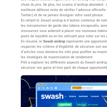
chute du prix. De plus, les scams d’airdrop abondent : 
meilleure défense reste de vérifier l’adresse officielle
Twitter) et de ne jamais divulguer votre seed phrase.
En reliant le
Swash airdrop
à d’autres contenus de notre
les mécanismes de garde des tokens encapsulés, ainsi
ressources vous aideront à placer vos nouveaux tokens
pools de liquidité ou en les utilisant pour voter sur le
En résumé, le
Swash airdrop
représente une opportunit
respecter les critères d’éligibilité, de sécuriser son wa
d’articles vous donnera les clés pour profiter au maxim
les stratégies de maximisation de rendement.
Prêt à explorer les différents aspects du Swash airdro
sécuriser vos gains et tirer parti de chaque opportunité