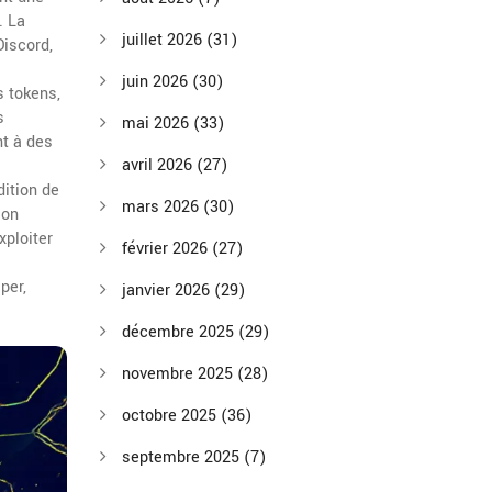
. La
juillet 2026
(31)
Discord,
juin 2026
(30)
s tokens,
s
mai 2026
(33)
nt à des
avril 2026
(27)
ition de
mars 2026
(30)
ion
xploiter
février 2026
(27)
per,
janvier 2026
(29)
décembre 2025
(29)
novembre 2025
(28)
octobre 2025
(36)
septembre 2025
(7)