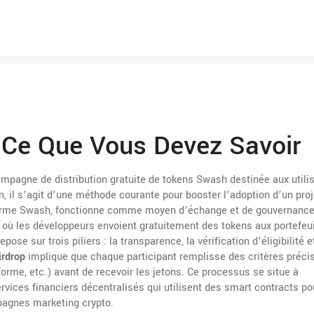
 Ce Que Vous Devez Savoir
mpagne de distribution gratuite de tokens Swash destinée aux utili
n
, il s’agit d’une méthode courante pour booster l’adoption d’un proj
teforme Swash, fonctionne comme moyen d’échange et de gouvernance
 où les développeurs envoient gratuitement des tokens aux portefeui
epose sur trois piliers : la transparence, la vérification d’éligibilité e
irdrop
implique que chaque participant remplisse des critères préci
eforme, etc.) avant de recevoir les jetons. Ce processus se situe à
vices financiers décentralisés qui utilisent des smart contracts po
agnes marketing crypto.