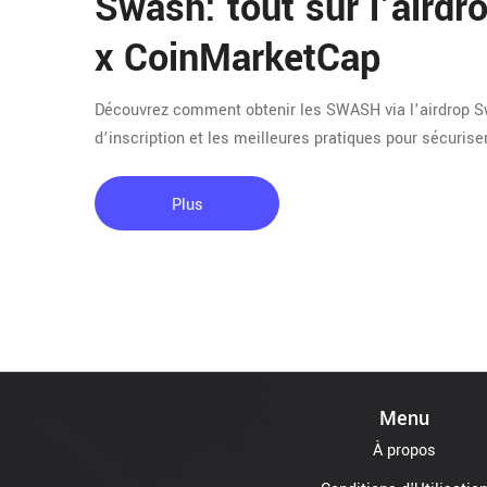
Swash: tout sur l’aird
x CoinMarketCap
Découvrez comment obtenir les SWASH via l’airdrop Swa
d’inscription et les meilleures pratiques pour sécurise
Plus
Menu
À propos