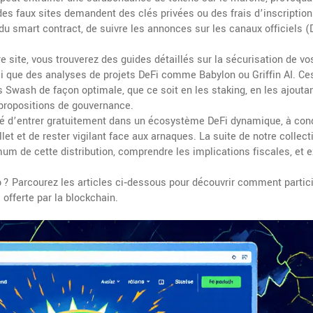
des faux sites demandent des clés privées ou des frais d’inscription
 du smart contract, de suivre les annonces sur les canaux officiels (
 site, vous trouverez des guides détaillés sur la sécurisation de vo
 que des analyses de projets DeFi comme Babylon ou Griffin AI. Ce
 Swash de façon optimale, que ce soit en les staking, en les ajouta
s propositions de gouvernance.
é d’entrer gratuitement dans un écosystème DeFi dynamique, à cond
llet et de rester vigilant face aux arnaques. La suite de notre collect
um de cette distribution, comprendre les implications fiscales, et e
p ? Parcourez les articles ci‑dessous pour découvrir comment partici
 offerte par la blockchain.