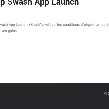
rop Swash App Launch
sh App Launch x CoinMarketCap, les conditions d’éligibilité, les 
r vos gains.
© 2