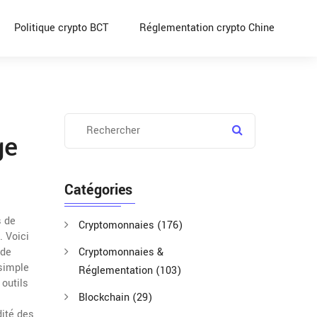
Politique crypto BCT
Réglementation crypto Chine
ge
Catégories
s de
Cryptomonnaies
(176)
. Voici
 de
Cryptomonnaies &
simple
Réglementation
(103)
 outils
Blockchain
(29)
dité des