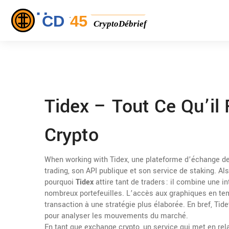
Tidex – Tout Ce Qu’il
Crypto
When working with
Tidex
,
une plateforme d’échange de
trading, son API publique et son service de staking
. Al
pourquoi
Tidex
attire tant de traders : il combine une i
nombreux portefeuilles. L’accès aux graphiques en te
transaction à une stratégie plus élaborée. En bref, Tide
pour analyser les mouvements du marché.
En tant que
exchange crypto
,
un service qui met en rel