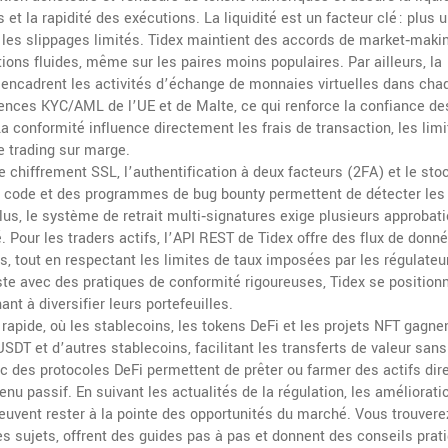
 et la rapidité des exécutions. La liquidité est un facteur clé : plus 
 les slippages limités. Tidex maintient des accords de market‑maki
tions fluides, même sur les paires moins populaires. Par ailleurs, la
i encadrent les activités d’échange de monnaies virtuelles dans cha
gences KYC/AML de l’UE et de Malte, ce qui renforce la confiance de
La conformité influence directement les frais de transaction, les lim
le trading sur marge.
 le chiffrement SSL, l’authentification à deux facteurs (2FA) et le st
de code et des programmes de bug bounty permettent de détecter les
plus, le système de retrait multi‑signatures exige plusieurs approbat
é. Pour les traders actifs, l’API REST de Tidex offre des flux de donn
es, tout en respectant les limites de taux imposées par les régulateu
ste avec des pratiques de conformité rigoureuses, Tidex se position
t à diversifier leurs portefeuilles.
rapide, où les stablecoins, les tokens DeFi et les projets NFT gagne
SDT et d’autres stablecoins, facilitant les transferts de valeur sans
vec des protocoles DeFi permettent de prêter ou farmer des actifs di
nu passif. En suivant les actualités de la régulation, les améliorati
rs peuvent rester à la pointe des opportunités du marché. Vous trouvere
es sujets, offrent des guides pas à pas et donnent des conseils prat