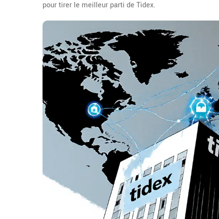
pour tirer le meilleur parti de Tidex.