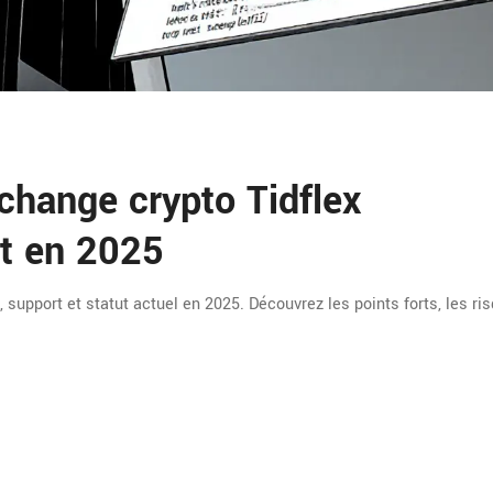
échange crypto Tidflex
tut en 2025
, support et statut actuel en 2025. Découvrez les points forts, les ri