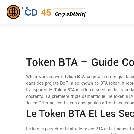
Token BTA – Guide Co
When working with
Token BTA
,
un jeton numérique basé
dans des projets DeFi
, also known as
BTA token
, it re
transparently.
Token BTA
is often issued on des standar
courants. La première triple sémantique : le token BTA
Token Offering, les tokens encapsulés offrent une couc
Le Token BTA Et Les Sec
Le lien le plus direct entre le token BTA et la finance t