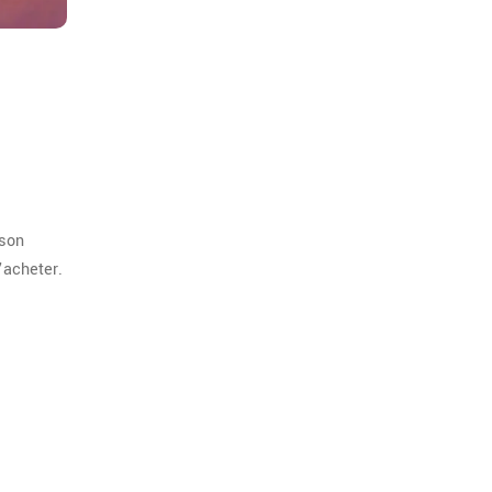
 son
’acheter.