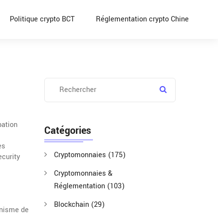
Politique crypto BCT
Réglementation crypto Chine
pation
Catégories
es
Cryptomonnaies
(175)
ecurity
Cryptomonnaies &
Réglementation
(103)
Blockchain
(29)
nisme de