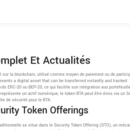
mplet Et Actualités
 sur la blockchain, utilisé comme moyen de paiement ou de partici
presents a digital asset that can be transferred instantly and tracked
ds ERC‑20 ou BEP‑20, ce qui facilite son intégration aux portefeuill
 représente un actif numérique, le token BTA peut être émis via un S
he de sécurité pour le BTA.
urity Token Offerings
raditionnelle se situe dans le
Security Token Offering (STO)
,
un méca