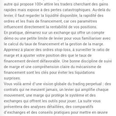
autre qui propose 100× attire les traders cherchant des gains
rapides mais expose à des pertes catastrophiques. Au-delà du
levier, il faut regarder la liquidité disponible, la rapidité des
ordres et les frais de financement, car ces paramètres
influencent directement la rentabilité de vos positions.
En pratique, démarrez sur un exchange qui offre un compte
démo ou une petite limite de levier pour vous familiariser avec
le calcul du taux de financement et la gestion de la marge.
Apprenez à placer des ordres stop‑loss, à surveiller le ratio de
marge et à ajuster votre position dès que le taux de
financement devient défavorable. Une bonne discipline de suivi
de marge et une compréhension claire du mécanisme de
financement sont les clés pour éviter les liquidations
surprises.
Vous voilà armé d’une vision globale du trading perpetual : des
contrats qui ne meurent jamais, un levier qui amplifie chaque
mouvement, une marge qui protège le système et des
exchanges qui offrent les outils pour jouer. La suite vous
présentera des analyses détaillées, des comparatifs
d’exchanges et des conseils pratiques pour mettre en œuvre