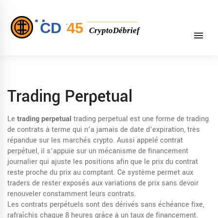
Trading Perpetual
Le
trading perpetual
trading perpetual
est une forme de trading
de contrats à terme qui n’a jamais de date d’expiration, très
répandue sur les marchés crypto
. Aussi appelé
contrat
perpétuel
, il s’appuie sur un mécanisme de financement
journalier qui ajuste les positions afin que le prix du contrat
reste proche du prix au comptant. Ce système permet aux
traders de rester exposés aux variations de prix sans devoir
renouveler constamment leurs contrats.
Les
contrats perpétuels
sont des dérivés sans échéance fixe,
rafraîchis chaque 8 heures grâce à un taux de financement
.