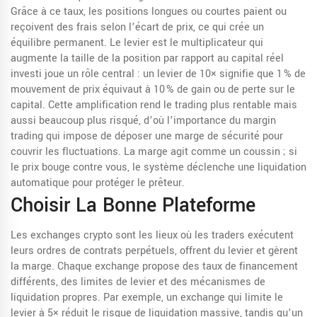
Grâce à ce taux, les positions longues ou courtes paient ou
reçoivent des frais selon l’écart de prix, ce qui crée un
équilibre permanent. Le
levier
est le multiplicateur qui
augmente la taille de la position par rapport au capital réel
investi
joue un rôle central : un levier de 10× signifie que 1 % de
mouvement de prix équivaut à 10 % de gain ou de perte sur le
capital. Cette amplification rend le trading plus rentable mais
aussi beaucoup plus risqué, d’où l’importance du
margin
trading
qui impose de déposer une marge de sécurité pour
couvrir les fluctuations
. La marge agit comme un coussin ; si
le prix bouge contre vous, le système déclenche une liquidation
automatique pour protéger le prêteur.
Choisir La Bonne Plateforme
Les
exchanges crypto
sont les lieux où les traders exécutent
leurs ordres de contrats perpétuels, offrent du levier et gèrent
la marge
. Chaque exchange propose des taux de financement
différents, des limites de levier et des mécanismes de
liquidation propres. Par exemple, un exchange qui limite le
levier à 5× réduit le risque de liquidation massive, tandis qu’un