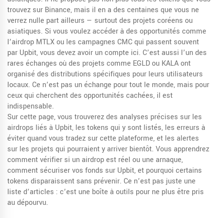
trouvez sur Binance, mais il en a des centaines que vous ne
verrez nulle part ailleurs — surtout des projets coréens ou
asiatiques. Si vous voulez accéder à des opportunités comme
l’airdrop MTLX ou les campagnes CMC qui passent souvent
par Upbit, vous devez avoir un compte ici. C’est aussi l’un des
rares échanges où des projets comme EGLD ou KALA ont
organisé des distributions spécifiques pour leurs utilisateurs
locaux. Ce n’est pas un échange pour tout le monde, mais pour
ceux qui cherchent des opportunités cachées, il est
indispensable.
Sur cette page, vous trouverez des analyses précises sur les
airdrops liés à Upbit, les tokens qui y sont listés, les erreurs à
éviter quand vous tradez sur cette plateforme, et les alertes
sur les projets qui pourraient y arriver bientôt. Vous apprendrez
comment vérifier si un airdrop est réel ou une arnaque,
comment sécuriser vos fonds sur Upbit, et pourquoi certains
tokens disparaissent sans prévenir. Ce n’est pas juste une
liste d’articles : c’est une boîte à outils pour ne plus être pris
au dépourvu.