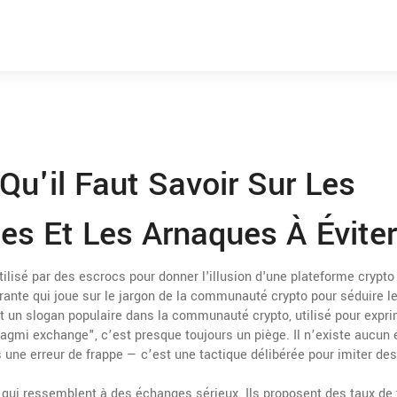
u'il Faut Savoir Sur Les
es Et Les Arnaques À Éviter
ilisé par des escrocs pour donner l'illusion d'une plateforme crypto
ante qui joue sur le jargon de la communauté crypto pour séduire l
un slogan populaire dans la communauté crypto, utilisé pour expr
agmi exchange", c’est presque toujours un piège. Il n’existe aucun
s une erreur de frappe — c’est une tactique délibérée pour imiter des
 qui ressemblent à des échanges sérieux. Ils proposent des taux de 