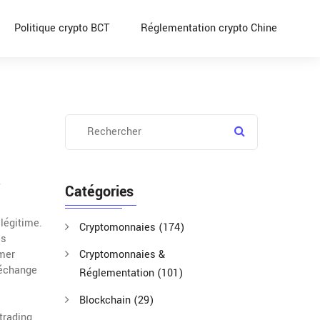
Politique crypto BCT
Réglementation crypto Chine
Catégories
 légitime
.
Cryptomonnaies
(174)
es
imer
Cryptomonnaies &
 échange
Réglementation
(101)
Blockchain
(29)
trading