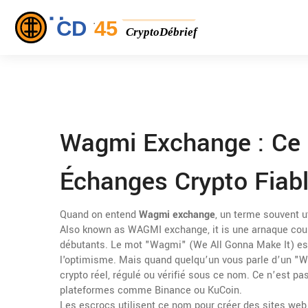
Wagmi Exchange : Ce Q
Échanges Crypto Fiabl
Quand on entend
Wagmi exchange
,
un terme souvent ut
Also known as
WAGMI exchange
, it is
une arnaque cour
débutants
.
Le mot "Wagmi" (We All Gonna Make It) est 
l'optimisme. Mais quand quelqu’un vous parle d’un "W
crypto réel, régulé ou vérifié sous ce nom. Ce n’est pa
plateformes comme Binance ou KuCoin.
Les escrocs utilisent ce nom pour créer des sites web