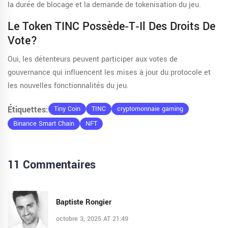
la durée de blocage et la demande de tokenisation du jeu.
Le Token TINC Possède‑t‑il Des Droits De
Vote?
Oui, les détenteurs peuvent participer aux votes de
gouvernance qui influencent les mises à jour du protocole et
les nouvelles fonctionnalités du jeu.
Étiquettes:
Tiny Coin
TINC
cryptomonnaie gaming
Binance Smart Chain
NFT
11 Commentaires
Baptiste Rongier
octobre 3, 2025 AT 21:49