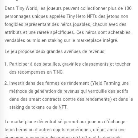
Dans
Tiny World
, les joueurs peuvent collectionner plus de 100
personnages uniques appelés
Tiny Hero NFTs
des jetons non
fongibles représentant des héros jouables, chacun avec des
attributs et une rareté spécifiques
. Ces héros sont achetables,
vendables ou mis en staking sur le marketplace intégré.
Le jeu propose deux grandes avenues de revenus:
Participer à des batailles, gravir les classements et toucher
des récompenses en TINC.
Investir dans des fermes de rendement (
Yield Farming
une
méthode de génération de revenus qui verrouille des actifs
dans des smart contracts contre des rendements
) et dans le
staking de tokens ou de NFT.
Le marketplace décentralisé permet aux joueurs d’échanger
leurs héros ou d’autres objets numériques, créant ainsi une
économie secondaire dynamique où l’offre et la demande