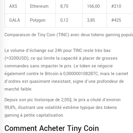
AXS
Ethereum
8,70
166,00
#210
GALA
Polygon
0,12
3,85
#425
Comparaison de Tiny Coin (TINC) avec deux tokens gaming popul
Le volume d’échange sur 24h pour TINC reste très bas
(≈3200USD), ce qui limite la capacité à placer de grosses
commandes sans impacter le prix. Le token se négocie
également contre le Bitcoin à 0,0000001082BTC, mais le carnet
d’ordres est quasiment inexistant, signe d’une profondeur de
marché faible.
Depuis son pic historique de 2,05$, le prix a chuté d’environ
99,8%, illustrant une volatilité extrême typique des tokens
gaming à petite capitalisation.
Comment Acheter
Tiny Coin