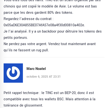
Vous êtes tous des naifs. TINC est un scam organisé par des
chinois qui ont copié le modèle de Axie. Le volume est bas
parce que les devs gardent 80% des tokens.
Regardez l’adresse du contrat :
0x05aD6E30A855BE07AfA57e08a4f30d00810a402e.
Je l’ai analysé. Il y a un backdoor pour détruire les tokens des
petits porteurs.
Ne perdez pas votre argent. Vendez tout maintenant avant
qu’ils ne fassent un rug pull.
Marc Noatel
octobre 6, 2025 AT 23:31
Petit rappel technique : le TINC est un BEP-20, donc il est
compatible avec tous les wallets BSC. Mais attention à la
tolérance de glissement.