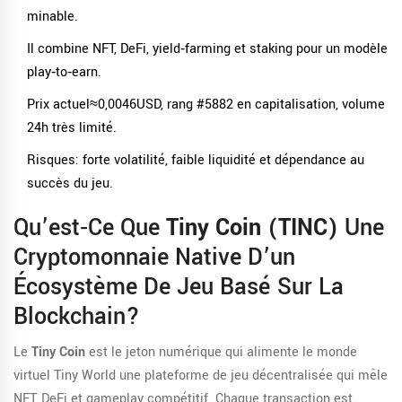
minable.
Il combine NFT, DeFi, yield‑farming et staking pour un modèle
play‑to‑earn.
Prix actuel≈0,0046USD, rang #5882 en capitalisation, volume
24h très limité.
Risques: forte volatilité, faible liquidité et dépendance au
succès du jeu.
Qu’est‑ce Que
Tiny Coin (TINC)
Une
Cryptomonnaie Native D’un
Écosystème De Jeu Basé Sur La
Blockchain
?
Le
Tiny Coin
est le jeton numérique qui alimente le monde
virtuel
Tiny World
une plateforme de jeu décentralisée qui mêle
NFT, DeFi et gameplay compétitif
. Chaque transaction est