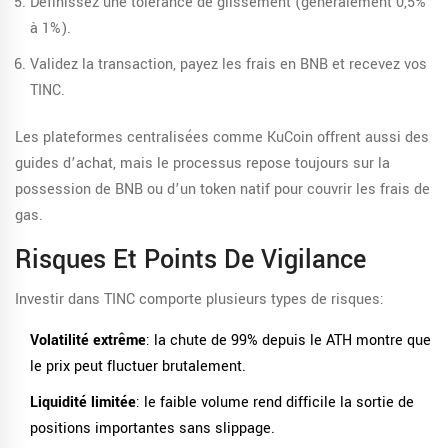
Définissez une tolérance de glissement (généralement 0,5%
à 1%).
Validez la transaction, payez les frais en BNB et recevez vos
TINC.
Les plateformes centralisées comme KuCoin offrent aussi des
guides d’achat, mais le processus repose toujours sur la
possession de BNB ou d’un token natif pour couvrir les frais de
gas.
Risques Et Points De Vigilance
Investir dans TINC comporte plusieurs types de risques:
Volatilité extrême
: la chute de 99% depuis le ATH montre que
le prix peut fluctuer brutalement.
Liquidité limitée
: le faible volume rend difficile la sortie de
positions importantes sans slippage.