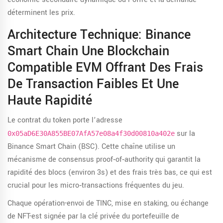
déterminent les prix.
Architecture Technique:
Binance
Smart Chain
Une Blockchain
Compatible EVM Offrant Des Frais
De Transaction Faibles Et Une
Haute Rapidité
Le contrat du token porte l’adresse
sur la
0x05aD6E30A855BE07AfA57e08a4f30d00810a402e
Binance Smart Chain (BSC). Cette chaîne utilise un
mécanisme de consensus proof‑of‑authority qui garantit la
rapidité des blocs (environ 3s) et des frais très bas, ce qui est
crucial pour les micro‑transactions fréquentes du jeu.
Chaque opération-envoi de TINC, mise en staking, ou échange
de NFT-est signée par la clé privée du portefeuille de