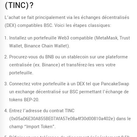
(TINC)
?
L’achat se fait principalement via les échanges décentralisés
(DEX) compatibles BSC. Voici les étapes classiques:
Installez un portefeuille Web3 compatible (MetaMask, Trust
Wallet, Binance Chain Wallet).
Procurez‑vous du BNB ou un stablecoin sur une plateforme
centralisée (ex. Binance) et transférez‑les vers votre
portefeuille.
Connectez votre portefeuille à un DEX tel que
PancakeSwap
un exchange décentralisé sur BSC permettant l’échange de
tokens BEP‑20
.
Entrez l’adresse du contrat TINC
(0x05aD6E30A855BE07AfA57e08a4f30d00810a402e) dans le
champ “Import Token”.