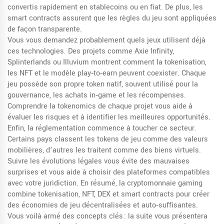
convertis rapidement en stablecoins ou en fiat. De plus, les
smart contracts assurent que les règles du jeu sont appliquées
de façon transparente.
Vous vous demandez probablement quels jeux utilisent déjà
ces technologies. Des projets comme Axie Infinity,
Splinterlands ou Illuvium montrent comment la tokenisation,
les NFT et le modèle play‑to‑earn peuvent coexister. Chaque
jeu possède son propre token natif, souvent utilisé pour la
gouvernance, les achats in‑game et les récompenses.
Comprendre la tokenomics de chaque projet vous aide à
évaluer les risques et à identifier les meilleures opportunités.
Enfin, la réglementation commence à toucher ce secteur.
Certains pays classent les tokens de jeu comme des valeurs
mobilières, d’autres les traitent comme des biens virtuels.
Suivre les évolutions légales vous évite des mauvaises
surprises et vous aide à choisir des plateformes compatibles
avec votre juridiction. En résumé, la cryptomonnaie gaming
combine tokenisation, NFT, DEX et smart contracts pour créer
des économies de jeu décentralisées et auto‑suffisantes.
Vous voilà armé des concepts clés : la suite vous présentera