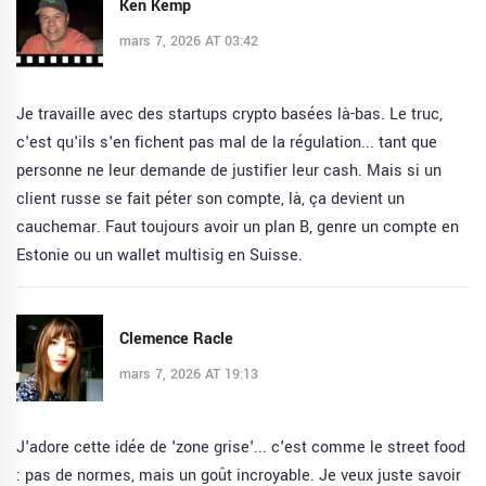
Ken Kemp
mars 7, 2026 AT 03:42
Je travaille avec des startups crypto basées là-bas. Le truc,
c'est qu'ils s'en fichent pas mal de la régulation... tant que
personne ne leur demande de justifier leur cash. Mais si un
client russe se fait péter son compte, là, ça devient un
cauchemar. Faut toujours avoir un plan B, genre un compte en
Estonie ou un wallet multisig en Suisse.
Clemence Racle
mars 7, 2026 AT 19:13
J'adore cette idée de 'zone grise'... c'est comme le street food
: pas de normes, mais un goût incroyable. Je veux juste savoir