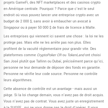
projets GameFi, des NFT marketplaces et des casinos crypto
en Amérique centrale. Pourquoi ? Parce que c’est le seul
endroit où vous pouvez lancer une entreprise crypto avec un
budget de 2 000 $, sans avoir à embaucher un avocat à
Singapour ou à payer 50 000 $ de frais de licence à Malte.
Les entreprises qui viennent ici savent une chose : la loi ne les
protège pas. Mais elle ne les arrête pas non plus. Elles
profitent de la vacuité réglementaire pour grandir vite. Des
plateformes comme
CryptoPoker CR
ou
TokenLand
ont choisi
San José plutôt que Tallinn ou Dubaï, précisément parce qu’ici,
personne ne leur demande de déposer des fonds en garantie.
Personne ne vérifie leur code source. Personne ne contrôle
leurs algorithmes.
Cette absence de contrôle est un avantage - mais aussi un
piège. Si la loi change demain, vous n’avez pas de droit acquis.
Vous n’avez pas de contrat. Vous avez juste un enregistrement
à la SUGEF… qui ne vous donne pas le droit d’opérer. Il vous