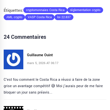
Étiquettes:
cryptomonnaies Costa Rica
réglementation crypto
AML crypto
VASP Costa Rica
loi 22.837
24 Commentaires
Guillaume Ouint
mars 5, 2026 AT 06:17
C'est fou comment le Costa Rica a réussi à faire de la zone
grise un avantage compétitif 😅 Moi j'aurais peur de me faire
bloquer un jour sans préavis...