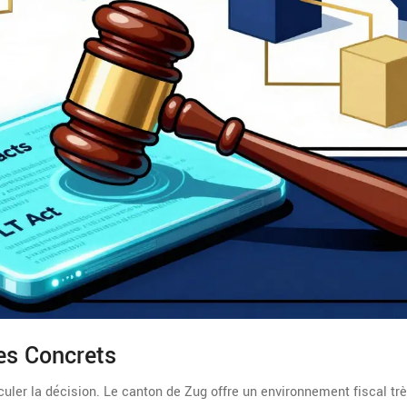
es Concrets
culer la décision. Le canton de Zug offre un environnement fiscal tr