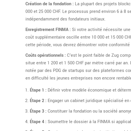
Création de la fondation :
La plupart des projets block
000 et 25 000 CHF. Le processus prend environ 6 à 8 se
indépendamment des fondateurs initiaux.
Enregistrement FINMA :
Si votre activité nécessite un
coût supplémentaire oscille entre 10 000 et 15 000 CHF
cette période, vous devrez démontrer votre conformi
Coûts opérationnels :
C'est le point faible de Zug comp
situe entre 1 200 et 1 500 CHF par mètre carré par an.
notée par des PDG de startups sur des plateformes com
en difficulté les jeunes entreprises non encore rentabl
Étape 1 :
Définir votre modèle économique et déterm
Étape 2 :
Engager un cabinet juridique spécialisé en 
Étape 3 :
Constituer la fondation ou la société anon
Étape 4 :
Soumettre le dossier à la FINMA si applica