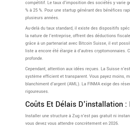
compétitif. Le taux d'imposition des sociétés y varie 
% à 25 %. Pour une startup générant des bénéfices rap
plusieurs années.
Au-delà du taux standard, il existe des dispositifs spéc
la nature de l'entreprise, offrent des déductions fiscal
grâce à un partenariat avec Bitcoin Suisse, il est poss
liste a encore été élargie à d'autres cryptomonnaies. C
profonde.
Cependant, attention aux idées reçues. La Suisse n'est 
système efficient et transparent. Vous payez moins, m
blanchiment d'argent (AML). La FINMA exige des réserv
rigoureuses.
Coûts Et Délais D'installation :
Installer une structure à Zug n'est pas gratuit ni ins
vous devez vous attendre concrètement en 2026.