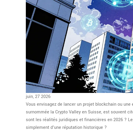
juin, 27 2026
Vous envisagez de lancer un projet blockchain ou une 
surnommée la
Crypto Valley
en Suisse, est souvent cit
sont les réalités juridiques et financières en 2026 ? Le
simplement d'une réputation historique ?