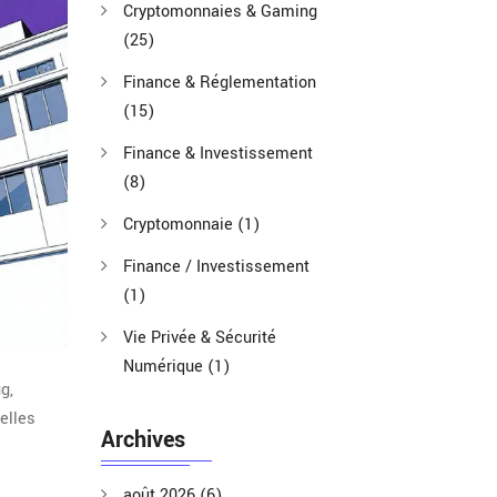
Cryptomonnaies & Gaming
(25)
Finance & Réglementation
(15)
Finance & Investissement
(8)
Cryptomonnaie
(1)
Finance / Investissement
(1)
Vie Privée & Sécurité
Numérique
(1)
ug
,
elles
Archives
août 2026
(6)