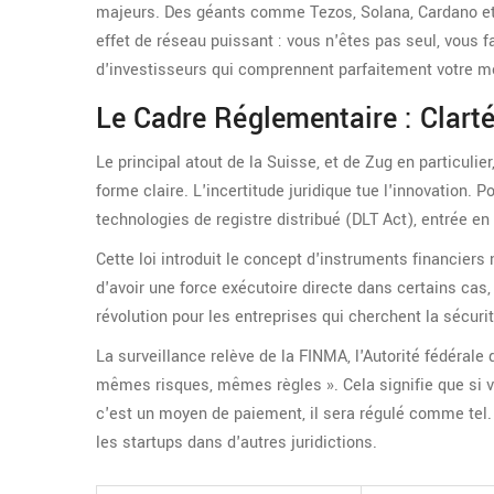
majeurs. Des géants comme Tezos, Solana, Cardano et D
effet de réseau puissant : vous n'êtes pas seul, vous f
d'investisseurs qui comprennent parfaitement votre 
Le Cadre Réglementaire : Clart
Le principal atout de la Suisse, et de Zug en particuli
forme claire. L'incertitude juridique tue l'innovation. 
technologies de registre distribué (DLT Act), entrée en
Cette loi introduit le concept d'instruments financiers
d'avoir une force exécutoire directe dans certains cas,
révolution pour les entreprises qui cherchent la sécurit
La surveillance relève de la
FINMA
, l'Autorité fédéral
mêmes risques, mêmes règles ». Cela signifie que si v
c'est un moyen de paiement, il sera régulé comme tel.
les startups dans d'autres juridictions.