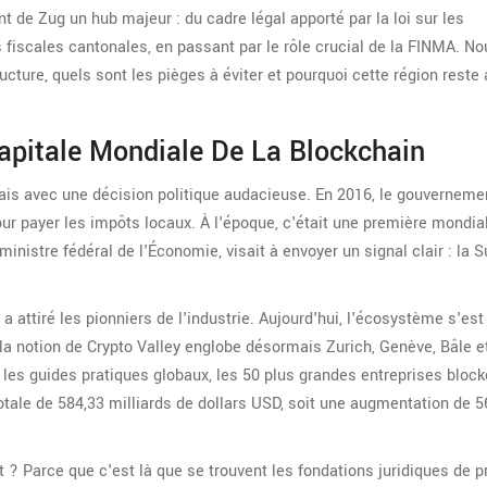
t de Zug un hub majeur : du cadre légal apporté par la loi sur les
s fiscales cantonales, en passant par le rôle crucial de la FINMA. No
ructure, quels sont les pièges à éviter et pourquoi cette région reste 
apitale Mondiale De La Blockchain
is avec une décision politique audacieuse. En 2016, le gouverneme
our payer les impôts locaux. À l'époque, c'était une première mondia
inistre fédéral de l'Économie, visait à envoyer un signal clair : la 
 attiré les pionniers de l'industrie. Aujourd'hui, l'écosystème s'est
 la notion de
Crypto Valley
englobe désormais Zurich, Genève, Bâle et
 les guides pratiques globaux, les 50 plus grandes entreprises bloc
otale de 584,33 milliards de dollars USD, soit une augmentation de 5
? Parce que c'est là que se trouvent les fondations juridiques de p