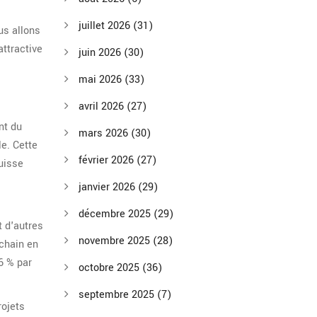
juillet 2026
(31)
us allons
attractive
juin 2026
(30)
mai 2026
(33)
avril 2026
(27)
nt du
mars 2026
(30)
le. Cette
février 2026
(27)
Suisse
janvier 2026
(29)
décembre 2025
(29)
 d'autres
novembre 2025
(28)
kchain en
6 % par
octobre 2025
(36)
septembre 2025
(7)
rojets