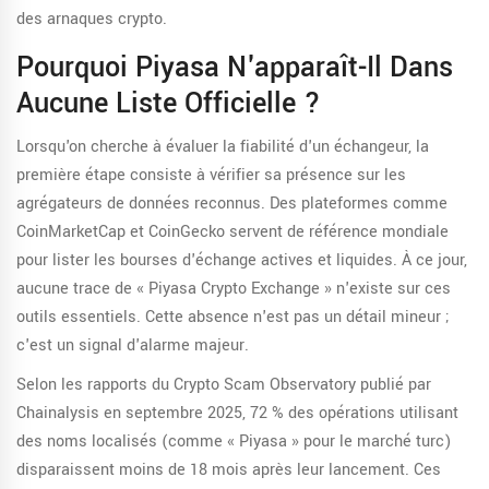
des arnaques crypto.
Pourquoi Piyasa N'apparaît-Il Dans
Aucune Liste Officielle ?
Lorsqu'on cherche à évaluer la fiabilité d'un échangeur, la
première étape consiste à vérifier sa présence sur les
agrégateurs de données reconnus. Des plateformes comme
CoinMarketCap
et
CoinGecko
servent de référence mondiale
pour lister les bourses d'échange actives et liquides. À ce jour,
aucune trace de « Piyasa Crypto Exchange » n'existe sur ces
outils essentiels. Cette absence n'est pas un détail mineur ;
c'est un signal d'alarme majeur.
Selon les rapports du
Crypto Scam Observatory
publié par
Chainalysis en septembre 2025, 72 % des opérations utilisant
des noms localisés (comme « Piyasa » pour le marché turc)
disparaissent moins de 18 mois après leur lancement. Ces