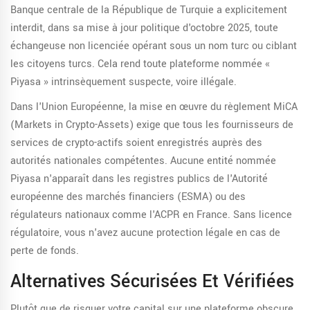
Banque centrale de la République de Turquie a explicitement
interdit, dans sa mise à jour politique d'octobre 2025, toute
échangeuse non licenciée opérant sous un nom turc ou ciblant
les citoyens turcs. Cela rend toute plateforme nommée «
Piyasa » intrinsèquement suspecte, voire illégale.
Dans l'Union Européenne, la mise en œuvre du règlement MiCA
(Markets in Crypto-Assets) exige que tous les fournisseurs de
services de crypto-actifs soient enregistrés auprès des
autorités nationales compétentes. Aucune entité nommée
Piyasa n'apparaît dans les registres publics de l'
Autorité
européenne des marchés financiers (ESMA)
ou des
régulateurs nationaux comme l'
ACPR
en France. Sans licence
régulatoire, vous n'avez aucune protection légale en cas de
perte de fonds.
Alternatives Sécurisées Et Vérifiées
Plutôt que de risquer votre capital sur une plateforme obscure,