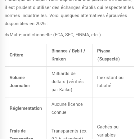
il est prudent d'utiliser des échanges établis qui respectent les
normes industrielles. Voici quelques alternatives éprouvées
disponibles en 2026 :
d>Multi-juridictionnelle (FCA, SEC, FINMA, etc.)
Binance / Bybit /
Piyasa
Critère
Kraken
(Suspecté)
Milliards de
Volume
Inexistant ou
dollars (vérifiés
Journalier
falsifié
par Kaiko)
Aucune licence
Réglementation
connue
Cachés ou
Frais de
Transparents (ex:
variables