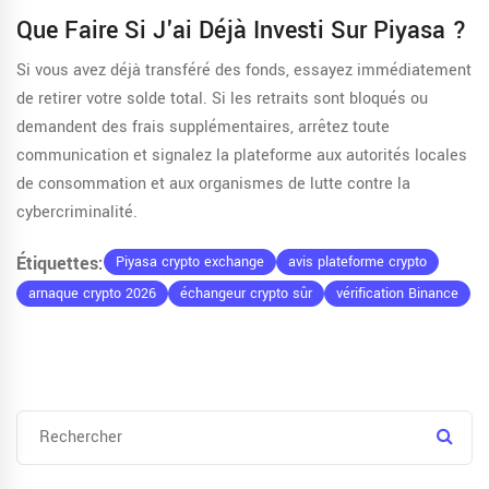
Que Faire Si J'ai Déjà Investi Sur Piyasa ?
Si vous avez déjà transféré des fonds, essayez immédiatement
de retirer votre solde total. Si les retraits sont bloqués ou
demandent des frais supplémentaires, arrêtez toute
communication et signalez la plateforme aux autorités locales
de consommation et aux organismes de lutte contre la
cybercriminalité.
Étiquettes:
Piyasa crypto exchange
avis plateforme crypto
arnaque crypto 2026
échangeur crypto sûr
vérification Binance