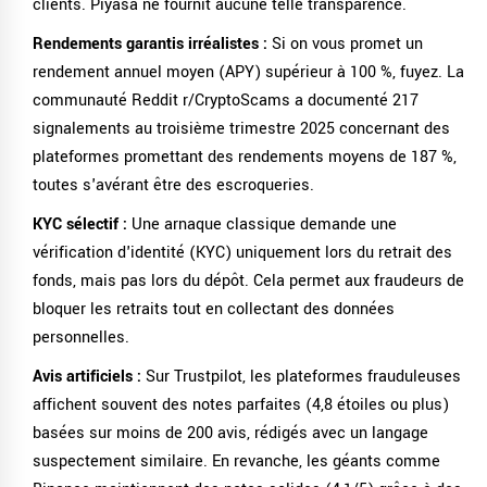
clients. Piyasa ne fournit aucune telle transparence.
Rendements garantis irréalistes :
Si on vous promet un
rendement annuel moyen (APY) supérieur à 100 %, fuyez. La
communauté Reddit r/CryptoScams a documenté 217
signalements au troisième trimestre 2025 concernant des
plateformes promettant des rendements moyens de 187 %,
toutes s'avérant être des escroqueries.
KYC sélectif :
Une arnaque classique demande une
vérification d'identité (KYC) uniquement lors du retrait des
fonds, mais pas lors du dépôt. Cela permet aux fraudeurs de
bloquer les retraits tout en collectant des données
personnelles.
Avis artificiels :
Sur Trustpilot, les plateformes frauduleuses
affichent souvent des notes parfaites (4,8 étoiles ou plus)
basées sur moins de 200 avis, rédigés avec un langage
suspectement similaire. En revanche, les géants comme