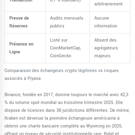
Transaction
0,1 % standard)
arbitrairement
Preuve de
Audits mensuels
Aucune
Réserves
publics
information
Listé sur
Absent des
Présence en
CoinMarketCap,
agrégateurs
Ligne
CoinGecko
majeurs
Comparaison des échangeurs crypto légitimes vs risques
associés à Piyasa
Binance
, fondée en 2017, domine toujours le marché avec 42,3
% du volume spot mondial au troisième trimestre 2025. Elle
dispose de licences dans 38 juridictions différentes. De même,
Kraken
est devenue la première échangeuse américaine à
obtenir une charte bancaire complète au Wyoming en 2025,
offrant un niveau de sécurité institutionnelle rare.
Bybit
et