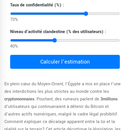
Taux de confidentialité (%) :
70%
Niveau d'activité clandestine (% des utilisateurs) :
40%
Calculer l'estimation
En plein cœur du Moyen‑Orient, l’Égypte a mis en place l’une
des interdictions les plus strictes au monde contre les
cryptomonnaies
. Pourtant, des rumeurs parlent de
3millions
d’utilisateurs qui continueraient à détenir du Bitcoin et
d’autres actifs numériques, malgré le cadre légal prohibitif.
Comment expliquer ce décalage apparent entre la loi et la
réalité sur le terrain? Cet article décortique la législation, les