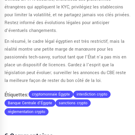
étrangères qui appliquent le KYC, privilégiez les stablecoins
pour limiter la volatilité, et ne partagez jamais vos clés privées.
Restez informé des évolutions légales pour anticiper
d’éventuels changements.
En résumé, le cadre légal égyptien est très restrictif, mais la
réalité montre une petite marge de manœuvre pour les
passionnés tech‑savvy, surtout tant que l’État n’a pas mis en
place un dispositif de licences. Gardez à l’esprit que la
législation peut évoluer; surveiller les annonces du CBE reste
la meilleure façon de rester du bon côté de la loi.
Étiquettes:
cryptomonnaie Égypte
interdiction crypto
Banque Centrale d'Égypte
sanctions crypto
réglementation crypto