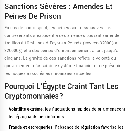
Sanctions Sévères : Amendes Et
Peines De Prison
En cas de non‑respect, les peines sont dissuasives. Les
contrevenants s’exposent à des amendes pouvant varier de
1million
à
10millions d’Egyptian Pounds
(environ 32000$ à
320000$) et à des peines d’emprisonnement allant jusqu’à
cinq ans. La gravité de ces sanctions reflète la volonté du
gouvernement d’assainir le système financier et de prévenir
les risques associés aux monnaies virtuelles.
Pourquoi L’Égypte Craint Tant Les
Cryptomonnaies?
Volatilité extrême
: les fluctuations rapides de prix menacent
les épargnants peu informés.
Fraude et escroqueries
: l’absence de régulation favorise les