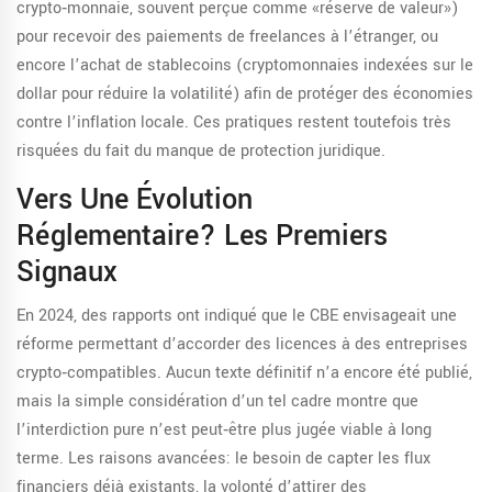
crypto‑monnaie, souvent perçue comme «réserve de valeur»
)
pour recevoir des paiements de freelances à l’étranger, ou
encore l’achat de
stablecoins
(
cryptomonnaies indexées sur le
dollar pour réduire la volatilité
)
afin de protéger des économies
contre l’inflation locale. Ces pratiques restent toutefois très
risquées du fait du manque de protection juridique.
Vers Une Évolution
Réglementaire? Les Premiers
Signaux
En 2024, des rapports ont indiqué que le CBE envisageait une
réforme permettant d’accorder des licences à des entreprises
crypto‑compatibles. Aucun texte définitif n’a encore été publié,
mais la simple considération d’un tel cadre montre que
l’interdiction pure n’est peut‑être plus jugée viable à long
terme. Les raisons avancées: le besoin de capter les flux
financiers déjà existants, la volonté d’attirer des