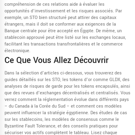
compréhension de ces relations aide à évaluer les
opportunités d’investissement et les risques associés. Par
exemple, un STO bien structuré peut attirer des capitaux
étrangers, mais il doit se conformer aux exigences de la
Banque centrale pour être accepté en Égypte. De même, un
stablecoin approuvé peut être listé sur les exchanges locaux,
facilitant les transactions transfrontalières et le commerce
électronique.
Ce Que Vous Allez Découvrir
Dans la sélection d’articles ci‑dessous, vous trouverez des
guides détaillés sur les STO, les tokens d’or comme GLDX, des
analyses de risques de garde pour les tokens encapsulés, ainsi
que des revues d’exchanges décentralisés et centralisés. Vous
verrez comment la réglementation évolue dans différents pays
– du Canada à la Corée du Sud – et comment ces modèles
peuvent influencer la stratégie égyptienne. Des études de cas
sur les stablecoins, les modèles de consensus comme le
Byzantine Fault Tolerance, et des conseils pratiques pour
sécuriser vos actifs complètent le tableau. Lisez chaque