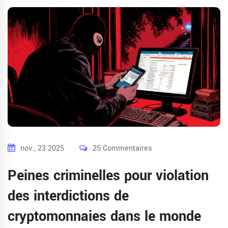
nov., 23 2025
25 Commentaires
Peines criminelles pour violation
des interdictions de
cryptomonnaies dans le monde