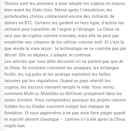
Chinois sont les premiers à avoir adopté les cryptos en masse,
bien avant les États-Unis. Même après l'interdiction, les
portefeuilles chinois contiennent encore des milliards de
dollars en BTC. Certains les gardent en hors ligne, d'autres les
utilisent pour transférer de l'argent à l'étranger. La Chine ne
veut pas de cryptos comme monnaie, mais elle ne peut pas
empêcher ses citoyens de les utiliser comme outil. Et c'est là
que réside la vraie leçon : la technologie ne se contrôle pas par
décret. Elle se déplace, s'adapte, et continue.
Les articles que vous allez découvrir ici ne parlent pas que de
la Chine. Ils montrent comment les arnaques, les échanges
fictifs, les rug pulls et les airdrops exploitent les failles
laissées par les régulations. Quand un pays interdit les
cryptos, les escrocs viennent remplir le vide. Vous verrez
comment Multi.io, MoonDex ou BitClover prospèrent dans les
zones d'ombre. Vous comprendrez pourquoi les projets comme
Golden Inu ou Glades survivent malgré leur manque de
fondation. Et vous apprendrez à ne pas vous faire piéger quand
le marché devient chaotique — comme il l'a été après la China
crypto ban.