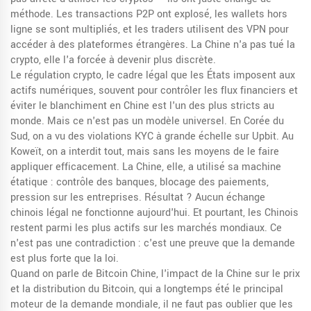
méthode. Les transactions P2P ont explosé, les wallets hors
ligne se sont multipliés, et les traders utilisent des VPN pour
accéder à des plateformes étrangères. La Chine n'a pas tué la
crypto, elle l'a forcée à devenir plus discrète.
Le
régulation crypto
,
le cadre légal que les États imposent aux
actifs numériques, souvent pour contrôler les flux financiers et
éviter le blanchiment
en Chine est l'un des plus stricts au
monde. Mais ce n'est pas un modèle universel. En Corée du
Sud, on a vu des violations KYC à grande échelle sur Upbit. Au
Koweït, on a interdit tout, mais sans les moyens de le faire
appliquer efficacement. La Chine, elle, a utilisé sa machine
étatique : contrôle des banques, blocage des paiements,
pression sur les entreprises. Résultat ? Aucun échange
chinois légal ne fonctionne aujourd'hui. Et pourtant, les Chinois
restent parmi les plus actifs sur les marchés mondiaux. Ce
n'est pas une contradiction : c'est une preuve que la demande
est plus forte que la loi.
Quand on parle de
Bitcoin Chine
,
l'impact de la Chine sur le prix
et la distribution du Bitcoin, qui a longtemps été le principal
moteur de la demande mondiale
, il ne faut pas oublier que les