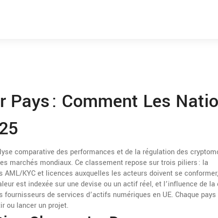
r Pays : Comment Les Nati
025
lyse comparative des performances et de la régulation des crypto
es marchés mondiaux. Ce classement repose sur trois piliers : la
es AML/KYC et licences auxquelles les acteurs doivent se conformer
leur est indexée sur une devise ou un actif réel
, et l’influence de la
les fournisseurs de services d’actifs numériques en UE
. Chaque pays 
ir ou lancer un projet.