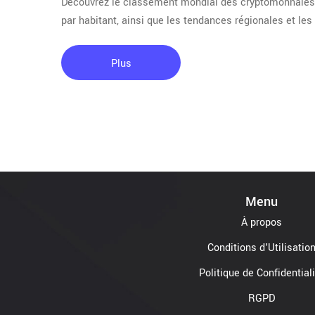
Découvrez le classement mondial des cryptomonnaies e
par habitant, ainsi que les tendances régionales et les
Plus
Menu
À propos
Conditions d'Utilisatio
Politique de Confidential
RGPD