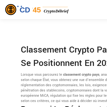
Classement Crypto Pa
Se Positionnent En 2
Lorsque vous parcourez le
classement crypto pays
,
ana
selon chaque État
, vous obtenez une vue d’ensemble d
réglementation des cryptomonnaies
,
les lois, exigenc
pénétration des
stablecoins
,
cryptomonnaies dont la va
européenne
MiCA
,
régulation qui fixe les règles pour 
selon ces critères, ce qui vous aide à décider où invest