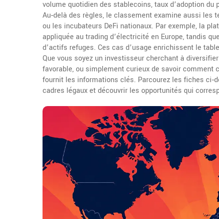
volume quotidien des stablecoins, taux d’adoption du pu
Au‑delà des règles, le classement examine aussi les ten
ou les incubateurs DeFi nationaux. Par exemple, la p
appliquée au trading d’électricité en Europe, tandis qu
d’actifs refuges. Ces cas d’usage enrichissent le tabl
Que vous soyez un investisseur cherchant à diversifier
favorable, ou simplement curieux de savoir comment 
fournit les informations clés. Parcourez les fiches ci
cadres légaux et découvrir les opportunités qui corresp