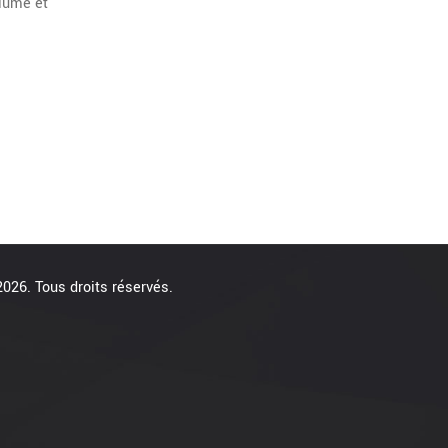
olume et
026. Tous droits réservés.