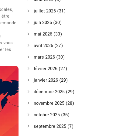
ocales,
juillet 2026
(31)
 être
juin 2026
(30)
e demande
mai 2026
(33)
s
s
vous
avril 2026
(27)
er les
mars 2026
(30)
février 2026
(27)
janvier 2026
(29)
décembre 2025
(29)
novembre 2025
(28)
octobre 2025
(36)
septembre 2025
(7)