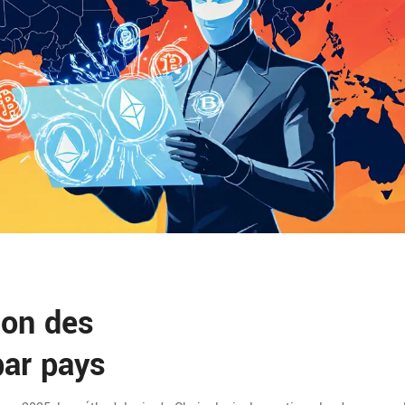
ion des
ar pays