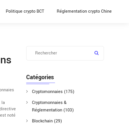
Politique crypto BCT
Réglementation crypto Chine
ons
Catégories
monnaies
Cryptomonnaies
(175)
, la
Cryptomonnaies &
 directive
Réglementation
(103)
est noté
Blockchain
(29)