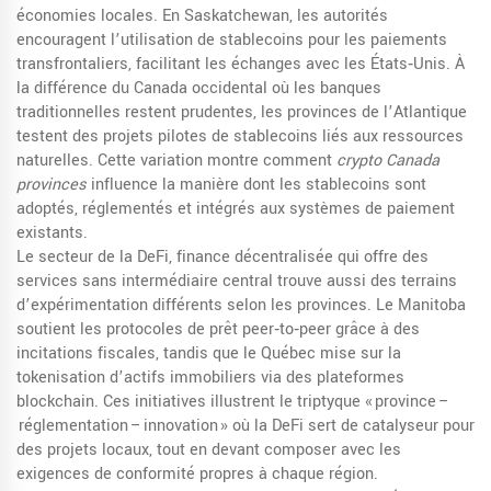
économies locales. En Saskatchewan, les autorités
encouragent l’utilisation de stablecoins pour les paiements
transfrontaliers, facilitant les échanges avec les États‑Unis. À
la différence du Canada occidental où les banques
traditionnelles restent prudentes, les provinces de l’Atlantique
testent des projets pilotes de stablecoins liés aux ressources
naturelles. Cette variation montre comment
crypto Canada
provinces
influence la manière dont les stablecoins sont
adoptés, réglementés et intégrés aux systèmes de paiement
existants.
Le secteur de la
DeFi
,
finance décentralisée qui offre des
services sans intermédiaire central
trouve aussi des terrains
d’expérimentation différents selon les provinces. Le Manitoba
soutient les protocoles de prêt peer‑to‑peer grâce à des
incitations fiscales, tandis que le Québec mise sur la
tokenisation d’actifs immobiliers via des plateformes
blockchain. Ces initiatives illustrent le triptyque « province –
réglementation – innovation » où la DeFi sert de catalyseur pour
des projets locaux, tout en devant composer avec les
exigences de conformité propres à chaque région.