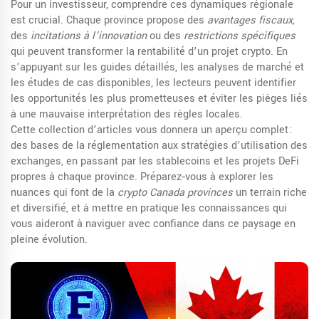
Pour un investisseur, comprendre ces dynamiques régionale
est crucial. Chaque province propose des
avantages fiscaux
,
des
incitations à l’innovation
ou des
restrictions spécifiques
qui peuvent transformer la rentabilité d’un projet crypto. En
s’appuyant sur les guides détaillés, les analyses de marché et
les études de cas disponibles, les lecteurs peuvent identifier
les opportunités les plus prometteuses et éviter les pièges liés
à une mauvaise interprétation des règles locales.
Cette collection d’articles vous donnera un aperçu complet :
des bases de la réglementation aux stratégies d’utilisation des
exchanges, en passant par les stablecoins et les projets DeFi
propres à chaque province. Préparez‑vous à explorer les
nuances qui font de la
crypto Canada provinces
un terrain riche
et diversifié, et à mettre en pratique les connaissances qui
vous aideront à naviguer avec confiance dans ce paysage en
pleine évolution.