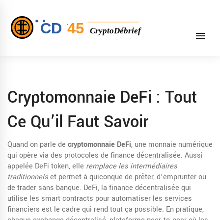
Cryptomonnaie DeFi : Tout
Ce Qu’il Faut Savoir
Quand on parle de
cryptomonnaie DeFi
,
une monnaie numérique
qui opère via des protocoles de finance décentralisée
. Aussi
appelée
DeFi token
, elle
remplace les intermédiaires
traditionnels
et permet à quiconque de prêter, d’emprunter ou
de trader sans banque.
DeFi
,
la finance décentralisée qui
utilise les smart contracts pour automatiser les services
financiers
est le cadre qui rend tout ça possible. En pratique,